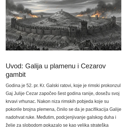
Uvod: Galija u plamenu i Cezarov
gambit
Godina je 52. pr. Kr. Galski ratovi, koje je rimski prokonzul
Gaj Julije Cezar započeo šest godina ranije, dosežu svoj
krvavi vrhunac. Nakon niza rimskih pobjeda koje su
pokorile brojna plemena, činilo se da je pacifikacija Galije
nadohvat ruke. Međutim, podcjenjivanje galskog duha i
želje za slobodom pokazalo se kao velika strateška