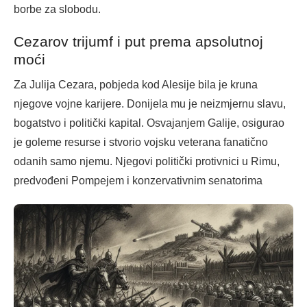
borbe za slobodu.
Cezarov trijumf i put prema apsolutnoj
moći
Za Julija Cezara, pobjeda kod Alesije bila je kruna
njegove vojne karijere. Donijela mu je neizmjernu slavu,
bogatstvo i politički kapital. Osvajanjem Galije, osigurao
je goleme resurse i stvorio vojsku veterana fanatično
odanih samo njemu. Njegovi politički protivnici u Rimu,
predvođeni Pompejem i konzervativnim senatorima