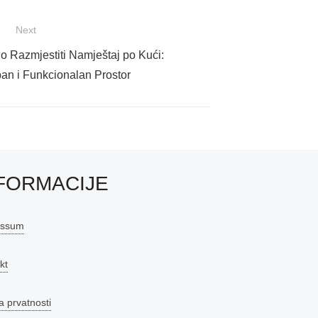
Next
o Razmjestiti Namještaj po Kući:
an i Funkcionalan Prostor
FORMACIJE
essum
kt
a prvatnosti