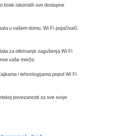
o biste iskoristili sve dostupne
ignala u vašem domu. Wi Fi pojačivači
lata za otkrivanje zagušenja Wi Fi
anse vaše mreže.
čajkama i tehnologijama poput Wi Fi
rnetskoj povezanosti za sve svoje