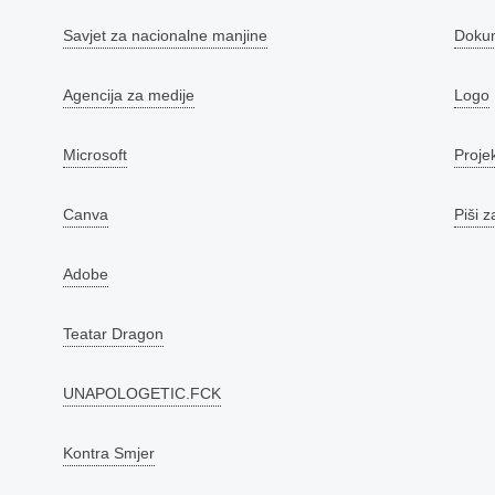
Savjet za nacionalne manjine
Doku
Agencija za medije
Logo
Microsoft
Proje
Canva
Piši z
Adobe
Teatar Dragon
UNAPOLOGETIC.FCK
Kontra Smjer