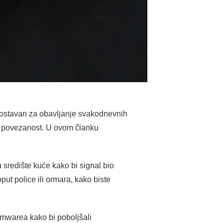
eizostavan za obavljanje svakodnevnih
sku povezanost. U ovom članku
u središte kuće kako bi signal bio
ut police ili ormara, kako biste
irmwarea kako bi poboljšali