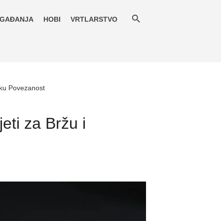
GAĐANJA
HOBI
VRTLARSTVO
tsku Povezanost
ti za Bržu i