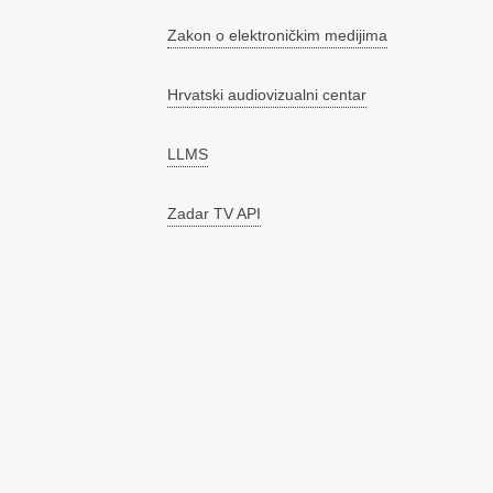
Zakon o elektroničkim medijima
Hrvatski audiovizualni centar
LLMS
Zadar TV API