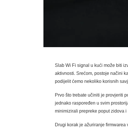
Slab Wi Fi signal u kući može biti i
aktivnosti. Srećom, postoje načini ka
podijelit ćemo nekoliko korisnih sav
Prvo što trebate učiniti je provjerit
jednako raspoređen u svim prostorija
minimizirali prepreke poput zidova i
Drugi korak je ažuriranje firmwarea 