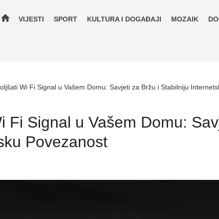
home
VIJESTI
SPORT
KULTURA I DOGAĐAJI
MOZAIK
DO
ljšati Wi Fi Signal u Vašem Domu: Savjeti za Bržu i Stabilniju Interne
i Fi Signal u Vašem Domu: Savje
etsku Povezanost