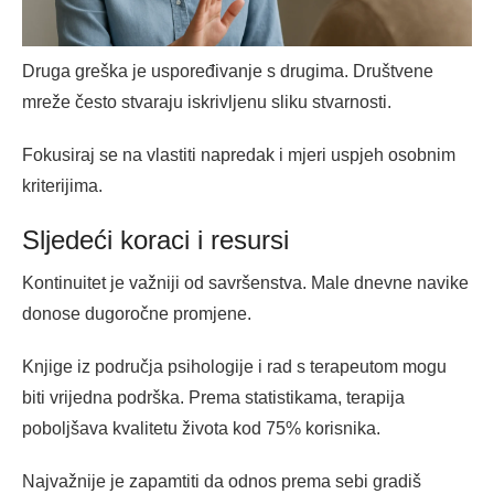
Druga greška je uspoređivanje s drugima. Društvene
mreže često stvaraju iskrivljenu sliku stvarnosti.
Fokusiraj se na vlastiti napredak i mjeri uspjeh osobnim
kriterijima.
Sljedeći koraci i resursi
Kontinuitet je važniji od savršenstva. Male dnevne navike
donose dugoročne promjene.
Knjige iz područja psihologije i rad s terapeutom mogu
biti vrijedna podrška. Prema statistikama, terapija
poboljšava kvalitetu života kod 75% korisnika.
Najvažnije je zapamtiti da odnos prema sebi gradiš