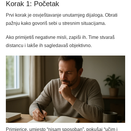
Korak 1: Početak
Prvi korak je osvještavanje unutarnjeg dijaloga. Obrati
pažnju kako govoriš sebi u stresnim situacijama.
Ako primijetiš negativne misli, zapiši ih. Time stvaraš
distancu i lakše ih sagledavaš objektivno.
Primjerice, umjesto “nisam sposoban”, pokušaj “učim i