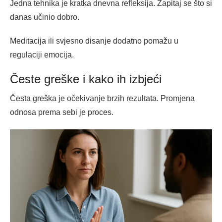
Jedna tehnika je kratka dnevna refleksija. Zapitaj se što si
danas učinio dobro.
Meditacija ili svjesno disanje dodatno pomažu u
regulaciji emocija.
Česte greške i kako ih izbjeći
Česta greška je očekivanje brzih rezultata. Promjena
odnosa prema sebi je proces.