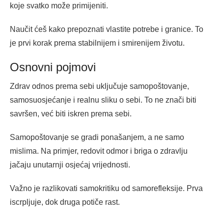
koje svatko može primijeniti.
Naučit ćeš kako prepoznati vlastite potrebe i granice. To
je prvi korak prema stabilnijem i smirenijem životu.
Osnovni pojmovi
Zdrav odnos prema sebi uključuje samopoštovanje,
samosuosjećanje i realnu sliku o sebi. To ne znači biti
savršen, već biti iskren prema sebi.
Samopoštovanje se gradi ponašanjem, a ne samo
mislima. Na primjer, redovit odmor i briga o zdravlju
jačaju unutarnji osjećaj vrijednosti.
Važno je razlikovati samokritiku od samorefleksije. Prva
iscrpljuje, dok druga potiče rast.