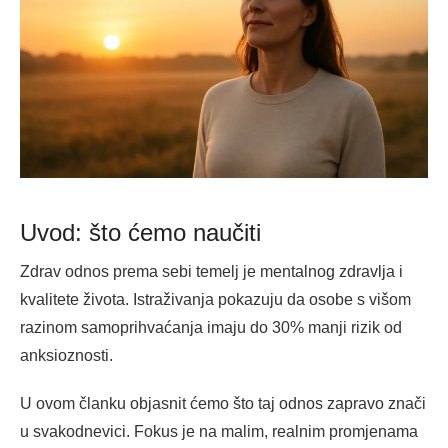
Uvod: što ćemo naučiti
Zdrav odnos prema sebi temelj je mentalnog zdravlja i
kvalitete života. Istraživanja pokazuju da osobe s višom
razinom samoprihvaćanja imaju do 30% manji rizik od
anksioznosti.
U ovom članku objasnit ćemo što taj odnos zapravo znači
u svakodnevici. Fokus je na malim, realnim promjenama