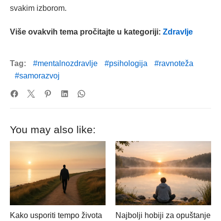
svakim izborom.
Više ovakvih tema pročitajte u kategoriji:
Zdravlje
Tag:
mentalnozdravlje
psihologija
ravnoteža
samorazvoj
You may also like:
Kako usporiti tempo života
Najbolji hobiji za opuštanje