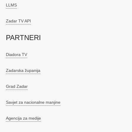
LLMS
Zadar TV API
PARTNERI
Diadora TV
Zadarska županija
Grad Zadar
Savjet za nacionalne manjine
Agencija za medije