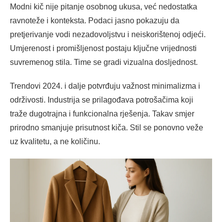
Modni kič nije pitanje osobnog ukusa, već nedostatka
ravnoteže i konteksta. Podaci jasno pokazuju da
pretjerivanje vodi nezadovoljstvu i neiskorištenoj odjeći.
Umjerenost i promišljenost postaju ključne vrijednosti
suvremenog stila. Time se gradi vizualna dosljednost.
Trendovi 2024. i dalje potvrđuju važnost minimalizma i
održivosti. Industrija se prilagođava potrošačima koji
traže dugotrajna i funkcionalna rješenja. Takav smjer
prirodno smanjuje prisutnost kiča. Stil se ponovno veže
uz kvalitetu, a ne količinu.