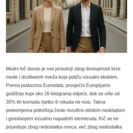
Modni kič danas je sve prisutniji zbog dostupnosti brze
mode i društvenih mreža koje potiču vizualni ekstrem.
Prema podacima Eurostata, prosječni Europljanin
godišnje kupi oko 26 kilograma odjeće, dok se više od
30% tih komada rijetko ili nikada ne nosi. Takva
prekomjerna potrošnja često rezultira stilskim neskladom
i gomilanjem vizualno napadnih elemenata. Kič se ne
pojavljuje zbog nedostatka novca, već zbog nedostatka