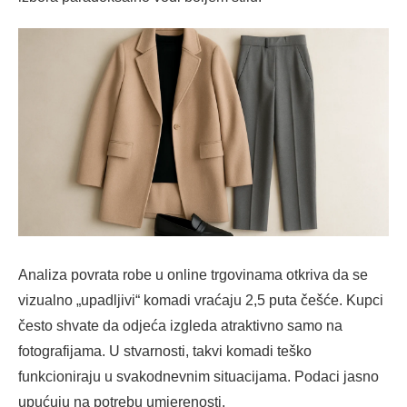
Analiza povrata robe u online trgovinama otkriva da se
vizualno „upadljivi“ komadi vraćaju 2,5 puta češće. Kupci
često shvate da odjeća izgleda atraktivno samo na
fotografijama. U stvarnosti, takvi komadi teško
funkcioniraju u svakodnevnim situacijama. Podaci jasno
upućuju na potrebu umjerenosti.