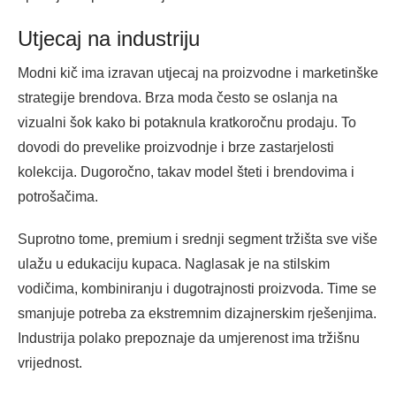
Utjecaj na industriju
Modni kič ima izravan utjecaj na proizvodne i marketinške
strategije brendova. Brza moda često se oslanja na
vizualni šok kako bi potaknula kratkoročnu prodaju. To
dovodi do prevelike proizvodnje i brze zastarjelosti
kolekcija. Dugoročno, takav model šteti i brendovima i
potrošačima.
Suprotno tome, premium i srednji segment tržišta sve više
ulažu u edukaciju kupaca. Naglasak je na stilskim
vodičima, kombiniranju i dugotrajnosti proizvoda. Time se
smanjuje potreba za ekstremnim dizajnerskim rješenjima.
Industrija polako prepoznaje da umjerenost ima tržišnu
vrijednost.