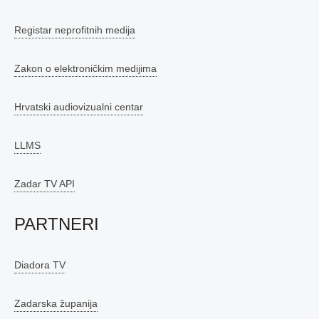
Registar neprofitnih medija
Zakon o elektroničkim medijima
Hrvatski audiovizualni centar
LLMS
Zadar TV API
PARTNERI
Diadora TV
Zadarska županija