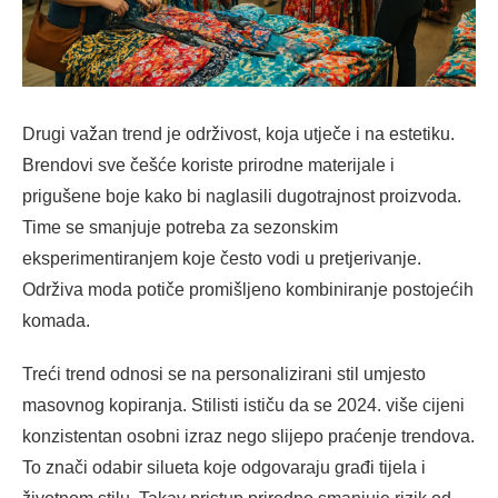
Drugi važan trend je održivost, koja utječe i na estetiku.
Brendovi sve češće koriste prirodne materijale i
prigušene boje kako bi naglasili dugotrajnost proizvoda.
Time se smanjuje potreba za sezonskim
eksperimentiranjem koje često vodi u pretjerivanje.
Održiva moda potiče promišljeno kombiniranje postojećih
komada.
Treći trend odnosi se na personalizirani stil umjesto
masovnog kopiranja. Stilisti ističu da se 2024. više cijeni
konzistentan osobni izraz nego slijepo praćenje trendova.
To znači odabir silueta koje odgovaraju građi tijela i