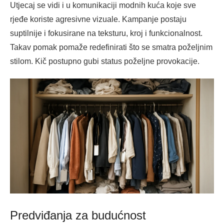
Utjecaj se vidi i u komunikaciji modnih kuća koje sve
rjeđe koriste agresivne vizuale. Kampanje postaju
suptilnije i fokusirane na teksturu, kroj i funkcionalnost.
Takav pomak pomaže redefinirati što se smatra poželjnim
stilom. Kič postupno gubi status poželjne provokacije.
Predviđanja za budućnost