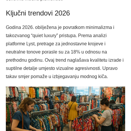
Ključni trendovi 2026
Godina 2026. obilježena je povratkom minimalizma i
takozvanog “quiet luxury” pristupa. Prema analizi
platforme Lyst, pretrage za jednostavne krojeve i
neutralne tonove porasle su za 18% u odnosu na
prethodnu godinu. Ovaj trend naglašava kvalitetu izrade i
suptilne detalje umjesto vizualne agresivnosti. Upravo
takav smjer pomaže u izbjegavanju modnog kiča.