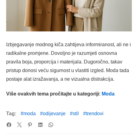
Izbjegavanje modnog kiča zahtijeva informiranost, ali ne i
radikalne promjene. Dovoljno je razumjeti osnovna
pravila boja, proporcija i materijala. Dugoročno, takav
pristup donosi veću sigurnost u vlastiti izgled. Moda tada
postaje alat izražavanja, a ne vizualna distrakcija.
Više ovakvih tema pročitajte u kategoriji:
Moda
Tag:
moda
odijevanje
stil
trendovi