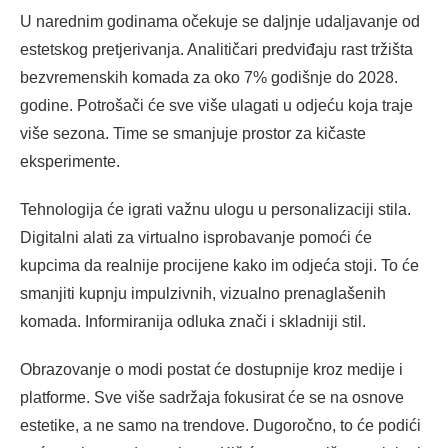
U narednim godinama očekuje se daljnje udaljavanje od
estetskog pretjerivanja. Analitičari predviđaju rast tržišta
bezvremenskih komada za oko 7% godišnje do 2028.
godine. Potrošači će sve više ulagati u odjeću koja traje
više sezona. Time se smanjuje prostor za kičaste
eksperimente.
Tehnologija će igrati važnu ulogu u personalizaciji stila.
Digitalni alati za virtualno isprobavanje pomoći će
kupcima da realnije procijene kako im odjeća stoji. To će
smanjiti kupnju impulzivnih, vizualno prenaglašenih
komada. Informiranija odluka znači i skladniji stil.
Obrazovanje o modi postat će dostupnije kroz medije i
platforme. Sve više sadržaja fokusirat će se na osnove
estetike, a ne samo na trendove. Dugoročno, to će podići