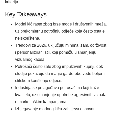
kriterija.
Key Takeaways
Modni kič raste zbog brze mode i društvenih mreža,
uz prekomjernu potrošnju odjeće koja često ostaje
neiskorištena.
Trendovi za 2026. uključuju minimalizam, održivost
i personalizirani stil, koji pomažu u smanjenju
vizualnog kaosa.
Potrošači često žale zbog impulzivnih kupnji, dok
studije pokazuju da manje garderobe vode boljem
stilskom korištenju odjeće.
Industrija se prilagođava potrošačima koji traže
kvalitetu, uz smanjenje upotrebe agresivnih vizuala
u marketinškim kampanjama.
Izbjegavanje modnog kiča zahtijeva osnovnu