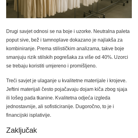
Drugi savjet odnosi se na boje i uzorke. Neutralna paleta
poput sive, bež i tamnoplave dokazano je najlakša za
kombiniranje. Prema stilističkim analizama, takve boje
smanjuju rizik stilskih pogrešaka za više od 40%. Uzorci
se trebaju koristiti umjereno i promišljeno.
Treći savjet je ulaganje u kvalitetne materijale i krojeve.
Jeftini materijali često pojačavaju dojam kiča zbog sjaja
ili lošeg pada tkanine. Kvalitetna odjeća izgleda
jednostavnije, ali sofisticiranije. Dugoročno, to je i
financijski isplativije.
Zaključak