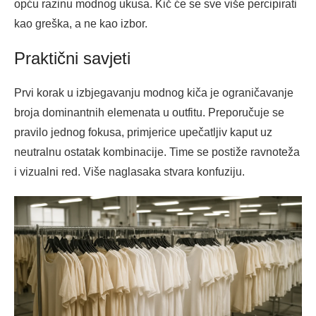
opću razinu modnog ukusa. Kič će se sve više percipirati
kao greška, a ne kao izbor.
Praktični savjeti
Prvi korak u izbjegavanju modnog kiča je ograničavanje
broja dominantnih elemenata u outfitu. Preporučuje se
pravilo jednog fokusa, primjerice upečatljiv kaput uz
neutralnu ostatak kombinacije. Time se postiže ravnoteža
i vizualni red. Više naglasaka stvara konfuziju.