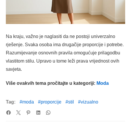
Na kraju, važno je naglasiti da ne postoji univerzalno
rješenje. Svaka osoba ima drugačije proporcije i potrebe.
Razumijevanje osnovnih pravila omogućuje prilagodbu
vlastitom stilu. Upravo u tome leži prava vrijednost ovih
savjeta.
Više ovakvih tema pročitajte u kategoriji:
Moda
Tag:
moda
proporcije
stil
vizualno