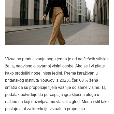
Vizualno produljivanje nogu jedna je od najčešćih stilskih
želja, neovisno o stvarnoj visini osobe. Ako se i vi pitate
kako produljiti noge, niste jedini. Prema istraživanju
britanskog instituta YouGov iz 2023., čak 68 % žena
smatra da su proporcije tijela važnije od same visine. Taj
podatak potvrđuje da percepcija igra ključnu ulogu u
načinu na koji doživljavamo vlastiti izgled. Moda i stil tako
postaju alat za korekciju vizualnih proporcija.