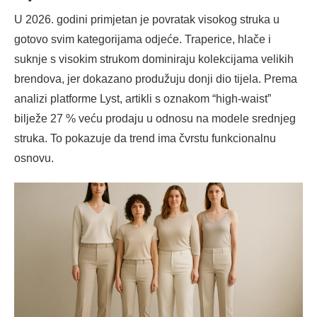
U 2026. godini primjetan je povratak visokog struka u
gotovo svim kategorijama odjeće. Traperice, hlače i
suknje s visokim strukom dominiraju kolekcijama velikih
brendova, jer dokazano produžuju donji dio tijela. Prema
analizi platforme Lyst, artikli s oznakom “high-waist”
bilježe 27 % veću prodaju u odnosu na modele srednjeg
struka. To pokazuje da trend ima čvrstu funkcionalnu
osnovu.