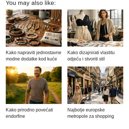
You may also like:
Kako napraviti jednostavne
Kako dizajnirati vlastitu
modne dodatke kod kuće
odjeću i stvoriti stil
Kako prirodno povećati
Najbolje europske
endorfine
metropole za shopping