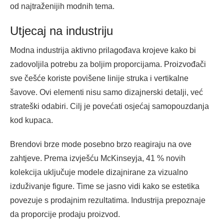
od najtraženijih modnih tema.
Utjecaj na industriju
Modna industrija aktivno prilagođava krojeve kako bi
zadovoljila potrebu za boljim proporcijama. Proizvođači
sve češće koriste povišene linije struka i vertikalne
šavove. Ovi elementi nisu samo dizajnerski detalji, već
strateški odabiri. Cilj je povećati osjećaj samopouzdanja
kod kupaca.
Brendovi brze mode posebno brzo reagiraju na ove
zahtjeve. Prema izvješću McKinseyja, 41 % novih
kolekcija uključuje modele dizajnirane za vizualno
izduživanje figure. Time se jasno vidi kako se estetika
povezuje s prodajnim rezultatima. Industrija prepoznaje
da proporcije prodaju proizvod.