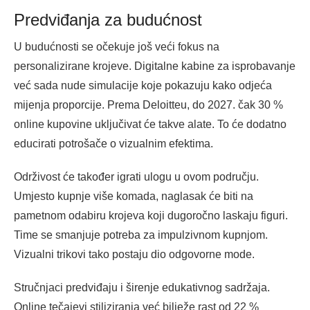
Predviđanja za budućnost
U budućnosti se očekuje još veći fokus na
personalizirane krojeve. Digitalne kabine za isprobavanje
već sada nude simulacije koje pokazuju kako odjeća
mijenja proporcije. Prema Deloitteu, do 2027. čak 30 %
online kupovine uključivat će takve alate. To će dodatno
educirati potrošače o vizualnim efektima.
Održivost će također igrati ulogu u ovom području.
Umjesto kupnje više komada, naglasak će biti na
pametnom odabiru krojeva koji dugoročno laskaju figuri.
Time se smanjuje potreba za impulzivnom kupnjom.
Vizualni trikovi tako postaju dio odgovorne mode.
Stručnjaci predviđaju i širenje edukativnog sadržaja.
Online tečajevi stiliziranja već bilježe rast od 22 %