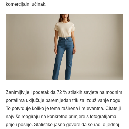
komercijalni učinak.
Zanimljiv je i podatak da 72 % stilskih savjeta na modnim
portalima uključuje barem jedan trik za izduživanje nogu.
To potvrđuje koliko je tema raširena i relevantna. Čitatelji
najviše reagiraju na konkretne primjere s fotografijama
prije i poslije. Statistike jasno govore da se radi o jednoj