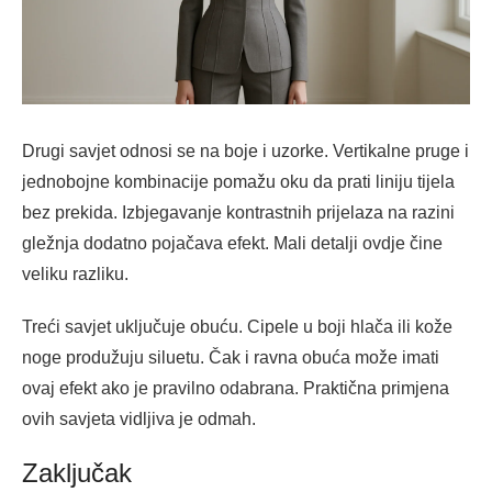
Drugi savjet odnosi se na boje i uzorke. Vertikalne pruge i
jednobojne kombinacije pomažu oku da prati liniju tijela
bez prekida. Izbjegavanje kontrastnih prijelaza na razini
gležnja dodatno pojačava efekt. Mali detalji ovdje čine
veliku razliku.
Treći savjet uključuje obuću. Cipele u boji hlača ili kože
noge produžuju siluetu. Čak i ravna obuća može imati
ovaj efekt ako je pravilno odabrana. Praktična primjena
ovih savjeta vidljiva je odmah.
Zaključak