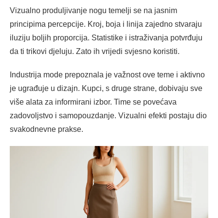
Vizualno produljivanje nogu temelji se na jasnim
principima percepcije. Kroj, boja i linija zajedno stvaraju
iluziju boljih proporcija. Statistike i istraživanja potvrđuju
da ti trikovi djeluju. Zato ih vrijedi svjesno koristiti.
Industrija mode prepoznala je važnost ove teme i aktivno
je ugrađuje u dizajn. Kupci, s druge strane, dobivaju sve
više alata za informirani izbor. Time se povećava
zadovoljstvo i samopouzdanje. Vizualni efekti postaju dio
svakodnevne prakse.