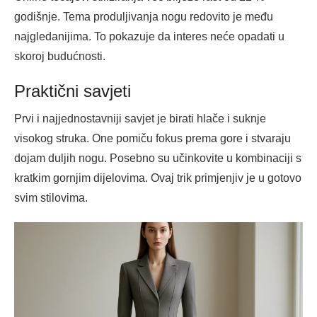
godišnje. Tema produljivanja nogu redovito je među
najgledanijima. To pokazuje da interes neće opadati u
skoroj budućnosti.
Praktični savjeti
Prvi i najjednostavniji savjet je birati hlače i suknje
visokog struka. One pomiču fokus prema gore i stvaraju
dojam duljih nogu. Posebno su učinkovite u kombinaciji s
kratkim gornjim dijelovima. Ovaj trik primjenjiv je u gotovo
svim stilovima.