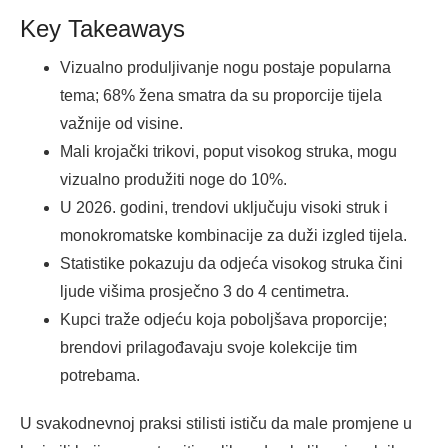
Key Takeaways
Vizualno produljivanje nogu postaje popularna
tema; 68% žena smatra da su proporcije tijela
važnije od visine.
Mali krojački trikovi, poput visokog struka, mogu
vizualno produžiti noge do 10%.
U 2026. godini, trendovi uključuju visoki struk i
monokromatske kombinacije za duži izgled tijela.
Statistike pokazuju da odjeća visokog struka čini
ljude višima prosječno 3 do 4 centimetra.
Kupci traže odjeću koja poboljšava proporcije;
brendovi prilagođavaju svoje kolekcije tim
potrebama.
U svakodnevnoj praksi stilisti ističu da male promjene u