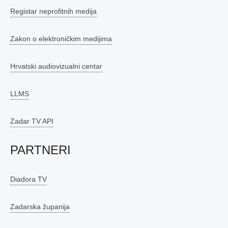
Registar neprofitnih medija
Zakon o elektroničkim medijima
Hrvatski audiovizualni centar
LLMS
Zadar TV API
PARTNERI
Diadora TV
Zadarska županija