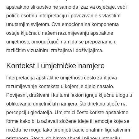
apstraktno slikarstvo ne samo da izaziva osjećaje, već i
potiče osobnu interpretaciju i povezivanje s vlastitim
unutarnjim svijetom. Ova emocionalna komponenta
ostaje ključna u našem razumijevanju apstraktne
umjetnosti, omogućujući nam da se prepoznamo u
različitim vizualnim izražajima i doživljajima.
Kontekst i umjetničke namjere
Interpretacija apstraktne umjetnosti često zahtijeva
razumijevanje konteksta u kojem je djelo nastalo.
Povijesni, društveni i kulturni faktori igraju ključnu ulogu u
oblikovanju umjetničkih namjera, što direktno utječe na
percepciju gledatelja. Umjetnici često koriste apstraktne
forme kako bi izražavali složene ideje ili emocije koje se
možda ne mogu lako prenijeti tradicionalnim figurativnim
pristupom. Stoga, da bismo shvatili njihovu intenciju,