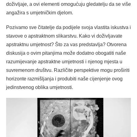
doživljaje, a ovi elementi omogućuju gledatelju da se više
angažira s umjetničkim djelom.
Pozivamo sve čitatelje da podijele svoja vlastita iskustva i
stavove o apstraktnom slikarstvu. Kako vi doživljavate
apstraktnu umjetnost? Što za vas predstavlja? Otvorena
diskusija o ovim pitanjima može dodatno obogatiti naše
razumijevanje apstraktne umjetnosti i njenog mjesta u
suvremenom društvu. Različite perspektive mogu proširiti
horizonte razmišljanja i produbiti naše cijenjenje ovog
jedinstvenog oblika umjetnosti.