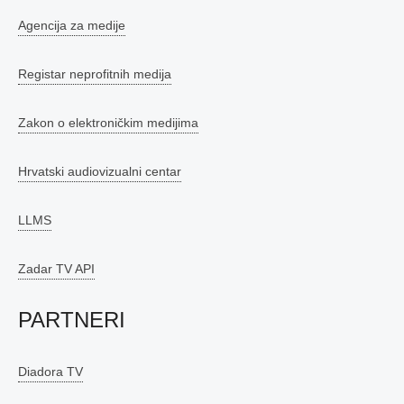
Agencija za medije
Registar neprofitnih medija
Zakon o elektroničkim medijima
Hrvatski audiovizualni centar
LLMS
Zadar TV API
PARTNERI
Diadora TV