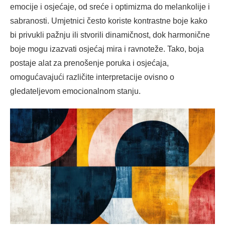
emocije i osjećaje, od sreće i optimizma do melankolije i
sabranosti. Umjetnici često koriste kontrastne boje kako
bi privukli pažnju ili stvorili dinamičnost, dok harmonične
boje mogu izazvati osjećaj mira i ravnoteže. Tako, boja
postaje alat za prenošenje poruka i osjećaja,
omogućavajući različite interpretacije ovisno o
gledateljevom emocionalnom stanju.