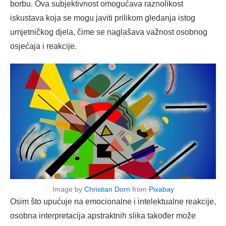
borbu. Ova subjektivnost omogućava raznolikost
iskustava koja se mogu javiti prilikom gledanja istog
umjetničkog djela, čime se naglašava važnost osobnog
osjećaja i reakcije.
Image by
Christian Dorn
from
Pixabay
Osim što upućuje na emocionalne i intelektualne reakcije,
osobna interpretacija apstraktnih slika također može