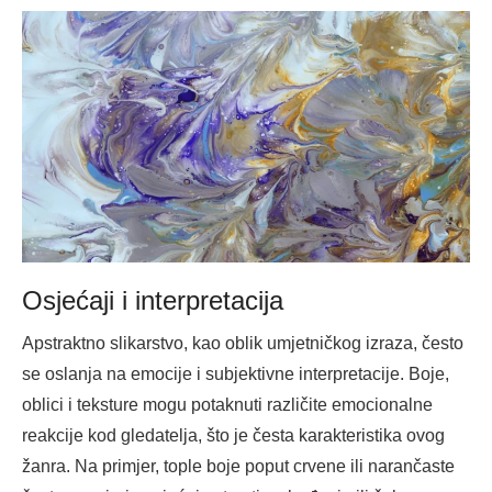
Osjećaji i interpretacija
Apstraktno slikarstvo, kao oblik umjetničkog izraza, često
se oslanja na emocije i subjektivne interpretacije. Boje,
oblici i teksture mogu potaknuti različite emocionalne
reakcije kod gledatelja, što je česta karakteristika ovog
žanra. Na primjer, tople boje poput crvene ili narančaste