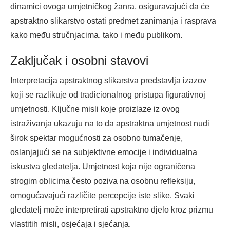
dinamici ovoga umjetničkog žanra, osiguravajući da će
apstraktno slikarstvo ostati predmet zanimanja i rasprava
kako među stručnjacima, tako i među publikom.
Zaključak i osobni stavovi
Interpretacija apstraktnog slikarstva predstavlja izazov
koji se razlikuje od tradicionalnog pristupa figurativnoj
umjetnosti. Ključne misli koje proizlaze iz ovog
istraživanja ukazuju na to da apstraktna umjetnost nudi
širok spektar mogućnosti za osobno tumačenje,
oslanjajući se na subjektivne emocije i individualna
iskustva gledatelja. Umjetnost koja nije ograničena
strogim oblicima često poziva na osobnu refleksiju,
omogućavajući različite percepcije iste slike. Svaki
gledatelj može interpretirati apstraktno djelo kroz prizmu
vlastitih misli, osjećaja i sjećanja.