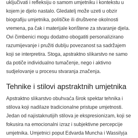
uključivati i refleksiju o samom umjetniku i kontekstu u
kojem je djelo nastalo. Gledatelj može uzeti u obzir
biografiju umjetnika, političke ili društvene okolnosti
vremena, pa čak i materijale korištene za stvaranje djela.
Ovi čimbenici mogu dodatno obogatiti personalizirano
razumijevanje i pružiti dublju povezanost sa sadržajem
koji se interpretira. Stoga, apstraktno slikarstvo ne samo
da potiče individualno tumačenje, nego i aktivno
sudjelovanje u procesu stvaranja značenja.
Tehnike i stilovi apstraktnih umjetnika
Apstraktno slikarstvo obuhvaća širok spektar tehnika i
stilova koji nadilaze tradicionalne pristupe umjetnosti.
Jedan od najistaknutijih stilova je ekspresionizam, koji se
fokusira na emocionalni izraz i subjektivne percepcije
umjetnika. Umjetnici poput Edvarda Muncha i Wassilyja