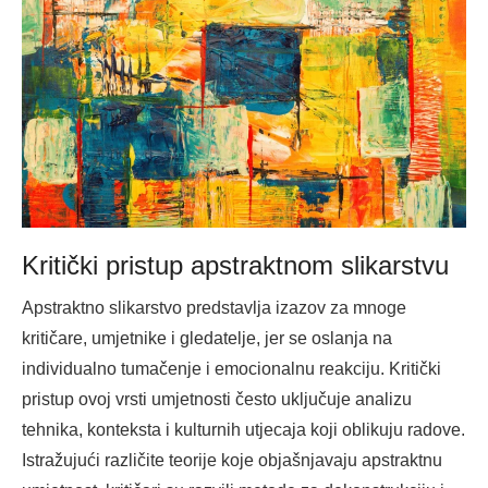
Kritički pristup apstraktnom slikarstvu
Apstraktno slikarstvo predstavlja izazov za mnoge
kritičare, umjetnike i gledatelje, jer se oslanja na
individualno tumačenje i emocionalnu reakciju. Kritički
pristup ovoj vrsti umjetnosti često uključuje analizu
tehnika, konteksta i kulturnih utjecaja koji oblikuju radove.
Istražujući različite teorije koje objašnjavaju apstraktnu