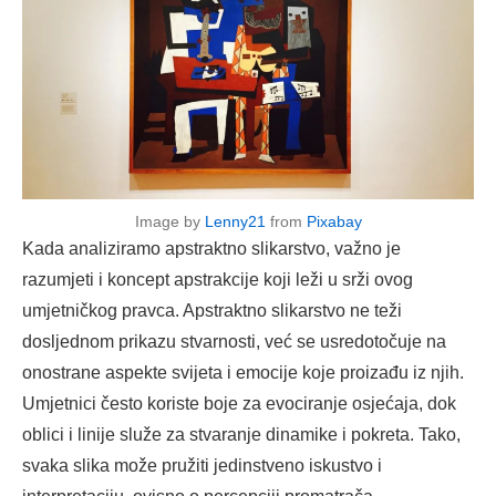
Image by
Lenny21
from
Pixabay
Kada analiziramo apstraktno slikarstvo, važno je
razumjeti i koncept apstrakcije koji leži u srži ovog
umjetničkog pravca. Apstraktno slikarstvo ne teži
dosljednom prikazu stvarnosti, već se usredotočuje na
onostrane aspekte svijeta i emocije koje proizađu iz njih.
Umjetnici često koriste boje za evociranje osjećaja, dok
oblici i linije služe za stvaranje dinamike i pokreta. Tako,
svaka slika može pružiti jedinstveno iskustvo i