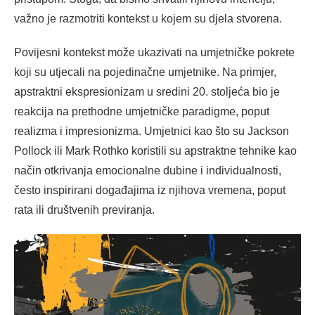
važno je razmotriti kontekst u kojem su djela stvorena.
Povijesni kontekst može ukazivati na umjetničke pokrete
koji su utjecali na pojedinačne umjetnike. Na primjer,
apstraktni ekspresionizam u sredini 20. stoljeća bio je
reakcija na prethodne umjetničke paradigme, poput
realizma i impresionizma. Umjetnici kao što su Jackson
Pollock ili Mark Rothko koristili su apstraktne tehnike kao
način otkrivanja emocionalne dubine i individualnosti,
često inspirirani događajima iz njihova vremena, poput
rata ili društvenih previranja.