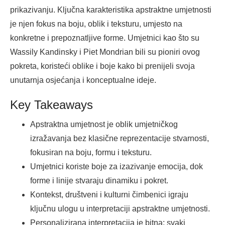
prikazivanju. Ključna karakteristika apstraktne umjetnosti
je njen fokus na boju, oblik i teksturu, umjesto na
konkretne i prepoznatljive forme. Umjetnici kao što su
Wassily Kandinsky i Piet Mondrian bili su pioniri ovog
pokreta, koristeći oblike i boje kako bi prenijeli svoja
unutarnja osjećanja i konceptualne ideje.
Key Takeaways
Apstraktna umjetnost je oblik umjetničkog
izražavanja bez klasične reprezentacije stvarnosti,
fokusiran na boju, formu i teksturu.
Umjetnici koriste boje za izazivanje emocija, dok
forme i linije stvaraju dinamiku i pokret.
Kontekst, društveni i kulturni čimbenici igraju
ključnu ulogu u interpretaciji apstraktne umjetnosti.
Personalizirana interpretacija je bitna; svaki