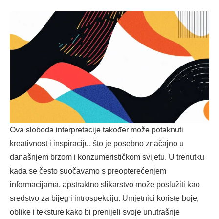
Ova sloboda interpretacije također može potaknuti
kreativnost i inspiraciju, što je posebno značajno u
današnjem brzom i konzumerističkom svijetu. U trenutku
kada se često suočavamo s preopterećenjem
informacijama, apstraktno slikarstvo može poslužiti kao
sredstvo za bijeg i introspekciju. Umjetnici koriste boje,
oblike i teksture kako bi prenijeli svoje unutrašnje