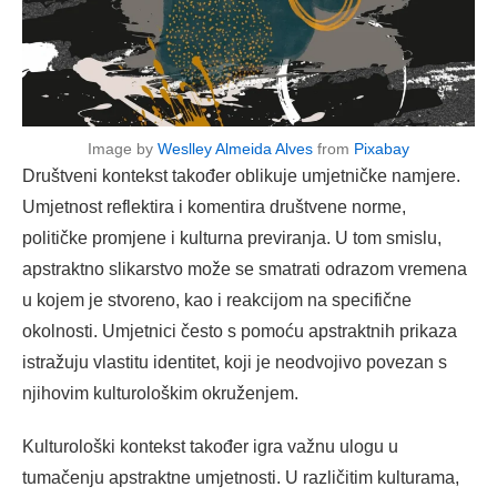
Image by
Weslley Almeida Alves
from
Pixabay
Društveni kontekst također oblikuje umjetničke namjere.
Umjetnost reflektira i komentira društvene norme,
političke promjene i kulturna previranja. U tom smislu,
apstraktno slikarstvo može se smatrati odrazom vremena
u kojem je stvoreno, kao i reakcijom na specifične
okolnosti. Umjetnici često s pomoću apstraktnih prikaza
istražuju vlastitu identitet, koji je neodvojivo povezan s
njihovim kulturološkim okruženjem.
Kulturološki kontekst također igra važnu ulogu u
tumačenju apstraktne umjetnosti. U različitim kulturama,