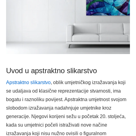
Uvod u apstraktno slikarstvo
Apstraktno slikarstvo
, oblik umjetničkog izražavanja koji
se udaljava od klasične reprezentacije stvarnosti, ima
bogatu i raznoliku povijest. Apstraktna umjetnost svojom
slobodom izražavanja nadahnjuje umjetnike kroz
generacije. Njegovi korijeni sežu u početak 20. stoljeća,
kada su umjetnici počeli istraživati nove načine
izražavanja koji nisu nužno ovisili o figuralnom