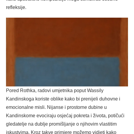
refleksije.
Pored Rothka, radovi umjetnika poput Wassily
Kandinskoga koriste oblike kako bi prenijeli duhovne i
emocionalne misli. Nijanse i prostorne dubine u
Kandinskome evociraju osjećaj pokreta i života, potičući
gledatelje na dublje promišljanje o njihovim vlastitim
iskustvima. Kroz takve primjere možemo vidjeti kako