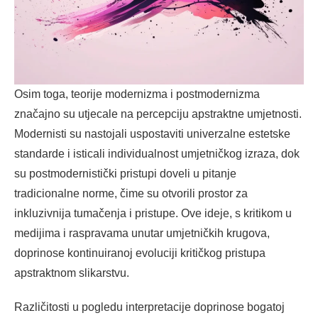
Osim toga, teorije modernizma i postmodernizma
značajno su utjecale na percepciju apstraktne umjetnosti.
Modernisti su nastojali uspostaviti univerzalne estetske
standarde i isticali individualnost umjetničkog izraza, dok
su postmodernistički pristupi doveli u pitanje
tradicionalne norme, čime su otvorili prostor za
inkluzivnija tumačenja i pristupe. Ove ideje, s kritikom u
medijima i raspravama unutar umjetničkih krugova,
doprinose kontinuiranoj evoluciji kritičkog pristupa
apstraktnom slikarstvu.
Različitosti u pogledu interpretacije doprinose bogatoj