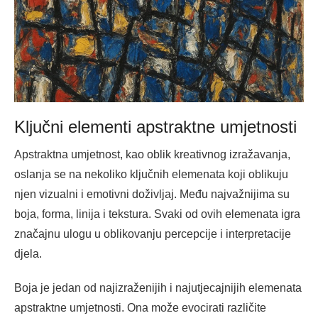
Ključni elementi apstraktne umjetnosti
Apstraktna umjetnost, kao oblik kreativnog izražavanja,
oslanja se na nekoliko ključnih elemenata koji oblikuju
njen vizualni i emotivni doživljaj. Među najvažnijima su
boja, forma, linija i tekstura. Svaki od ovih elemenata igra
značajnu ulogu u oblikovanju percepcije i interpretacije
djela.
Boja je jedan od najizraženijih i najutjecajnijih elemenata
apstraktne umjetnosti. Ona može evocirati različite