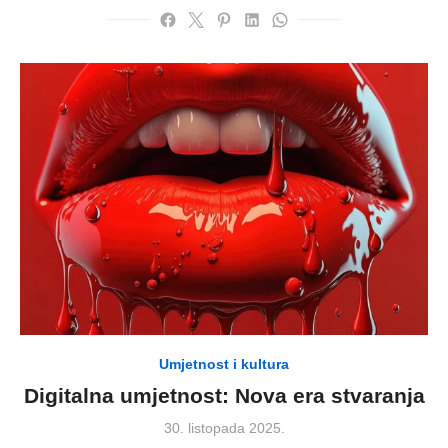
Umjetnost i kultura
Digitalna umjetnost: Nova era stvaranja
Posted
30. listopada 2025.
on