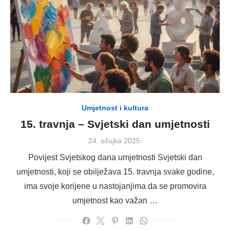
Umjetnost i kultura
15. travnja – Svjetski dan umjetnosti
Posted
24. ožujka 2025.
on
Povijest Svjetskog dana umjetnosti Svjetski dan
umjetnosti, koji se obilježava 15. travnja svake godine,
ima svoje korijene u nastojanjima da se promovira
umjetnost kao važan …