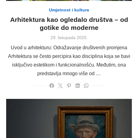
Umjetnost i kultura
Arhitektura kao ogledalo društva – od
gotike do moderne
Posted
29. listopada 2025.
on
Uvod u arhitekturu: Odražavanje društvenih promjena
Arhitektura se često percipira kao disciplina koja se bavi
isključivo estetikom i funkcionalnošću. Međutim, ona
predstavlja mnogo više od …