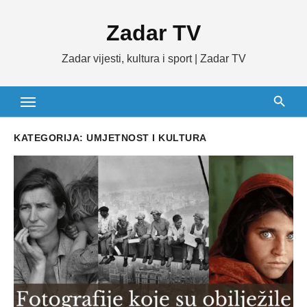
Skip
Zadar TV
to
content
Zadar vijesti, kultura i sport | Zadar TV
KATEGORIJA:
UMJETNOST I KULTURA