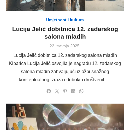
Umjetnost i kultura
Lucija Jelić dobitnica 12. zadarskog
salona mladih
Posted
22. travnja 2025.
on
Lucija Jelić dobitnica 12. zadarskog salona mladih
Kiparica Lucija Jelić osvojila je nagradu 12. zadarskog
salona mladih zahvaljujući izložbi snažnog
konceptualnog izraza i dubokih društvenih …