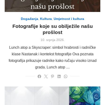
Događanja
,
Kultura
,
Umjetnost i kultura
Fotografije koje su obilježile našu
prošlost
Posted
10. srpnja 2026.
on
Lunch atop a Skyscraper: simbol hrabrosti i radničke
klase Nastanak i kontekst fotografije Ova poznata
fotografija prikazuje radnike kako ručaju visoko iznad
grada. Lunch atop …