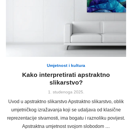
Umjetnost i kultura
Kako interpretirati apstraktno
slikarstvo?
Posted
1. studenoga 2025.
on
Uvod u apstraktno slikarstvo Apstraktno slikarstvo, oblik
umjetničkog izražavanja koji se udaljava od klasične
reprezentacije stvarnosti, ima bogatu i raznoliku povijest.
Apstraktna umjetnost svojom slobodom …