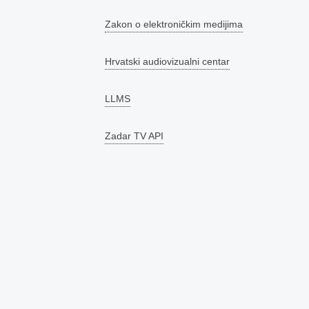
Zakon o elektroničkim medijima
Hrvatski audiovizualni centar
LLMS
Zadar TV API