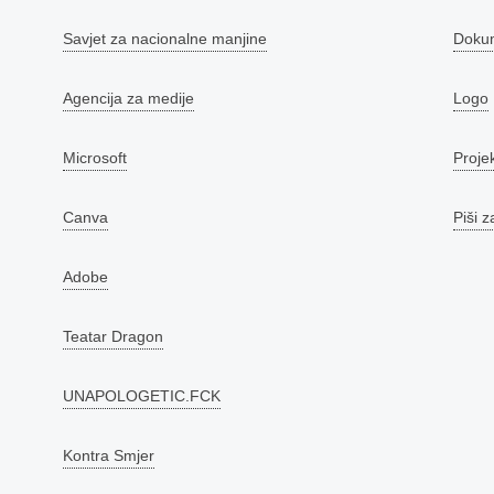
Savjet za nacionalne manjine
Doku
Agencija za medije
Logo
Microsoft
Proje
Canva
Piši z
Adobe
Teatar Dragon
UNAPOLOGETIC.FCK
Kontra Smjer