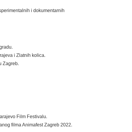
eksperimentalnih i dokumentarnih
gradu.
ajeva i Zlatnih kolica.
u Zagreb.
rajevo Film Festivalu.
ranog filma Animafest Zagreb 2022.