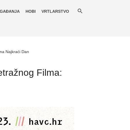
GAĐANJA
HOBI
VRTLARSTVO
 na Najkraći Dan
tražnog Filma: