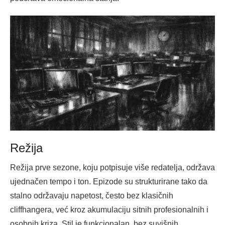
Režija
Režija prve sezone, koju potpisuje više redatelja, održava
ujednačen tempo i ton. Epizode su strukturirane tako da
stalno održavaju napetost, često bez klasičnih
cliffhangera, već kroz akumulaciju sitnih profesionalnih i
osobnih kriza. Stil je funkcionalan, bez suvišnih