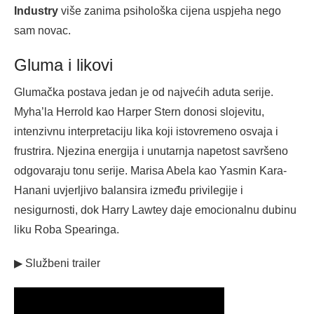
Industry
više zanima psihološka cijena uspjeha nego
sam novac.
Gluma i likovi
Glumačka postava jedan je od najvećih aduta serije.
Myha’la Herrold kao Harper Stern donosi slojevitu,
intenzivnu interpretaciju lika koji istovremeno osvaja i
frustrira. Njezina energija i unutarnja napetost savršeno
odgovaraju tonu serije. Marisa Abela kao Yasmin Kara-
Hanani uvjerljivo balansira između privilegije i
nesigurnosti, dok Harry Lawtey daje emocionalnu dubinu
liku Roba Spearinga.
▶ Službeni trailer