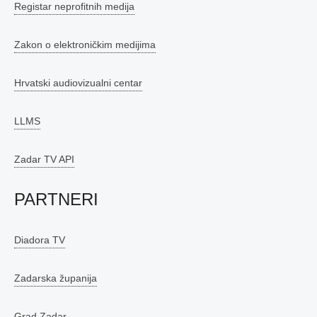
Registar neprofitnih medija
Zakon o elektroničkim medijima
Hrvatski audiovizualni centar
LLMS
Zadar TV API
PARTNERI
Diadora TV
Zadarska županija
Grad Zadar