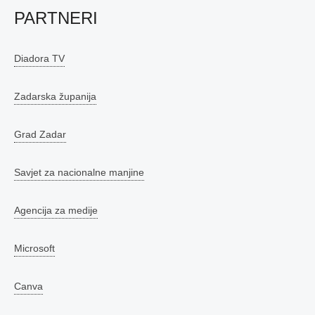
PARTNERI
Diadora TV
Zadarska županija
Grad Zadar
Savjet za nacionalne manjine
Agencija za medije
Microsoft
Canva