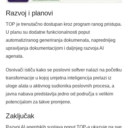
Razvoj i planovi
TOP je trenutačno dostupan kroz program ranog pristupa.
U planu su dodatne funkcionalnosti poput
automatiziranog generiranja dokumenata, naprednijeg
upravljanja dokumentacijom i daljnjeg razvoja AI
agenata.
Osnivači ističu kako se poslovni softver nalazi na početku
transformacije u kojoj umjetna inteligencija prelazi iz
uloge alata u aktivnog sudionika poslovnih procesa, a
javna nabava predstavlja jedno od područja s velikim
potencijalom za takve promjene.
Zaključak
Razvoj AI agentskih sustava poput TOP-a ukazuje na sve