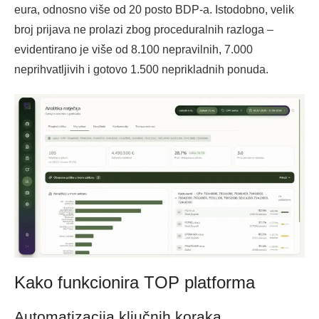
eura, odnosno više od 20 posto BDP-a. Istodobno, velik
broj prijava ne prolazi zbog proceduralnih razloga –
evidentirano je više od 8.100 nepravilnih, 7.000
neprihvatljivih i gotovo 1.500 neprikladnih ponuda.
Kako funkcionira TOP platforma
Automatizacija ključnih koraka