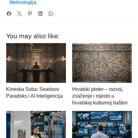
tehnologija
You may also like:
Kineska Soba: Searleov
Hrvatski pleter – razvoj,
Paradoks i AI Inteligencija
značenje i mjesto u
hrvatskoj kulturnoj baštini