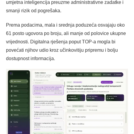
umjetna inteligencija preuzme administrativne zadatke i
smanji rizik od pogrešaka.
Prema podacima, mala i srednja poduzeća osvajaju oko
61 posto ugovora po broju, ali manje od polovice ukupne
vrijednosti. Digitalna rješenja poput TOP-a mogla bi
povećati njihov udio kroz učinkovitiju pripremu i bolju
dostupnost informacija.