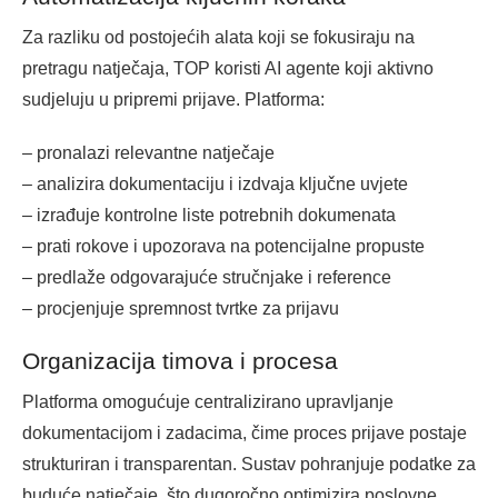
Za razliku od postojećih alata koji se fokusiraju na
pretragu natječaja, TOP koristi AI agente koji aktivno
sudjeluju u pripremi prijave. Platforma:
– pronalazi relevantne natječaje
– analizira dokumentaciju i izdvaja ključne uvjete
– izrađuje kontrolne liste potrebnih dokumenata
– prati rokove i upozorava na potencijalne propuste
– predlaže odgovarajuće stručnjake i reference
– procjenjuje spremnost tvrtke za prijavu
Organizacija timova i procesa
Platforma omogućuje centralizirano upravljanje
dokumentacijom i zadacima, čime proces prijave postaje
strukturiran i transparentan. Sustav pohranjuje podatke za
buduće natječaje, što dugoročno optimizira poslovne