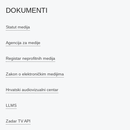
DOKUMENTI
Statut medija
Agencija za medije
Registar neprofitnih medija
Zakon o elektroničkim medijima
Hrvatski audiovizualni centar
LLMS
Zadar TV API