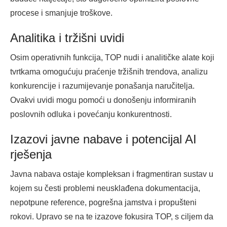
procese i smanjuje troškove.
Analitika i tržišni uvidi
Osim operativnih funkcija, TOP nudi i analitičke alate koji
tvrtkama omogućuju praćenje tržišnih trendova, analizu
konkurencije i razumijevanje ponašanja naručitelja.
Ovakvi uvidi mogu pomoći u donošenju informiranih
poslovnih odluka i povećanju konkurentnosti.
Izazovi javne nabave i potencijal AI
rješenja
Javna nabava ostaje kompleksan i fragmentiran sustav u
kojem su česti problemi neusklađena dokumentacija,
nepotpune reference, pogrešna jamstva i propušteni
rokovi. Upravo se na te izazove fokusira TOP, s ciljem da