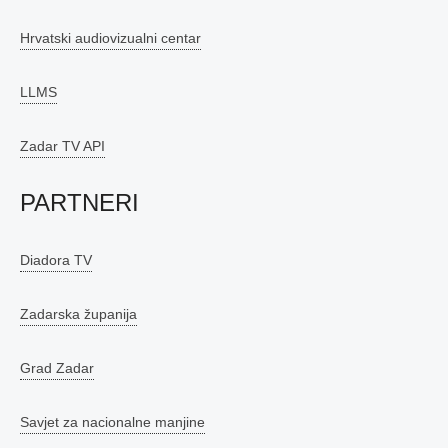
Hrvatski audiovizualni centar
LLMS
Zadar TV API
PARTNERI
Diadora TV
Zadarska županija
Grad Zadar
Savjet za nacionalne manjine