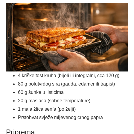
4 kriške tost kruha (bijeli ili integralni, cca 120 g)
80 g polutvrdog sira (gauda, edamer ili trapist)
60 g šunke u listićima
20 g maslaca (sobne temperature)
1 mala žlica senfa (po želji)
Prstohvat svježe mljevenog crnog papra
Priprema