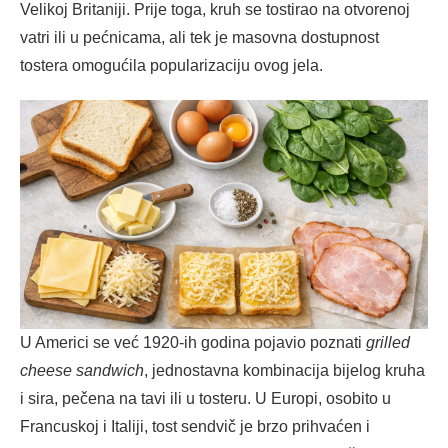
Velikoj Britaniji. Prije toga, kruh se tostirao na otvorenoj
vatri ili u pećnicama, ali tek je masovna dostupnost
tostera omogućila popularizaciju ovog jela.
U Americi se već 1920-ih godina pojavio poznati
grilled
cheese sandwich
, jednostavna kombinacija bijelog kruha
i sira, pečena na tavi ili u tosteru. U Europi, osobito u
Francuskoj i Italiji, tost sendvič je brzo prihvaćen i