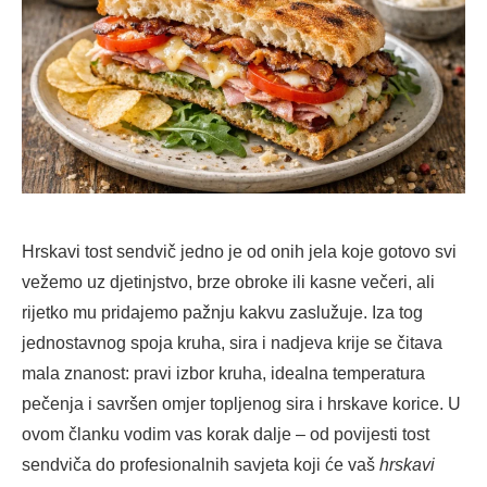
Hrskavi tost sendvič jedno je od onih jela koje gotovo svi
vežemo uz djetinjstvo, brze obroke ili kasne večeri, ali
rijetko mu pridajemo pažnju kakvu zaslužuje. Iza tog
jednostavnog spoja kruha, sira i nadjeva krije se čitava
mala znanost: pravi izbor kruha, idealna temperatura
pečenja i savršen omjer topljenog sira i hrskave korice. U
ovom članku vodim vas korak dalje – od povijesti tost
sendviča do profesionalnih savjeta koji će vaš
hrskavi