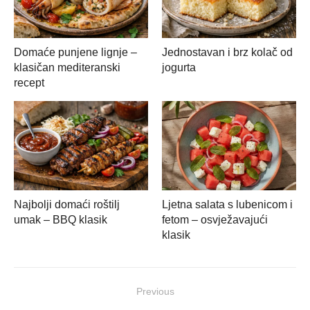
Domaće punjene lignje –
Jednostavan i brz kolač od
klasičan mediteranski
jogurta
recept
Najbolji domaći roštilj
Ljetna salata s lubenicom i
umak – BBQ klasik
fetom – osvježavajući
klasik
Navigacija
Previous