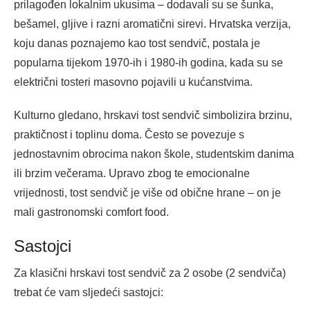
prilagođen lokalnim ukusima – dodavali su se šunka,
bešamel, gljive i razni aromatični sirevi. Hrvatska verzija,
koju danas poznajemo kao tost sendvič, postala je
popularna tijekom 1970-ih i 1980-ih godina, kada su se
električni tosteri masovno pojavili u kućanstvima.
Kulturno gledano, hrskavi tost sendvič simbolizira brzinu,
praktičnost i toplinu doma. Često se povezuje s
jednostavnim obrocima nakon škole, studentskim danima
ili brzim večerama. Upravo zbog te emocionalne
vrijednosti, tost sendvič je više od obične hrane – on je
mali gastronomski comfort food.
Sastojci
Za klasični hrskavi tost sendvič za 2 osobe (2 sendviča)
trebat će vam sljedeći sastojci: