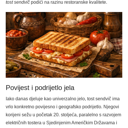
tost sendvič
podići na razinu restoranske kvalitete.
Povijest i podrijetlo jela
Iako danas djeluje kao univerzalno jelo, tost sendvič ima
vrlo konkretno povijesno i geografsko podrijetlo. Njegovi
korijeni sežu u početak 20. stoljeća, paralelno s razvojem
električnih tostera u Sjedinjenim Američkim Državama i