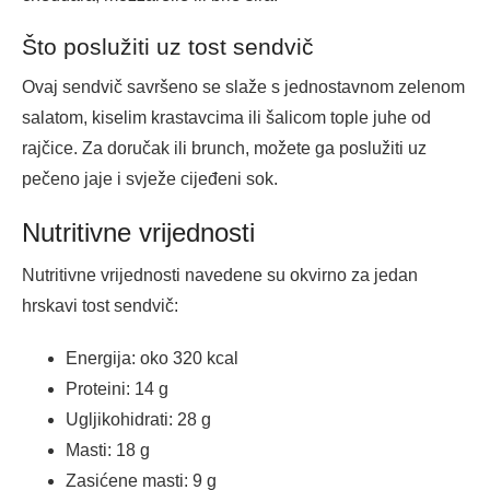
Što poslužiti uz tost sendvič
Ovaj sendvič savršeno se slaže s jednostavnom zelenom
salatom, kiselim krastavcima ili šalicom tople juhe od
rajčice. Za doručak ili brunch, možete ga poslužiti uz
pečeno jaje i svježe cijeđeni sok.
Nutritivne vrijednosti
Nutritivne vrijednosti navedene su okvirno za jedan
hrskavi tost sendvič:
Energija: oko 320 kcal
Proteini: 14 g
Ugljikohidrati: 28 g
Masti: 18 g
Zasićene masti: 9 g