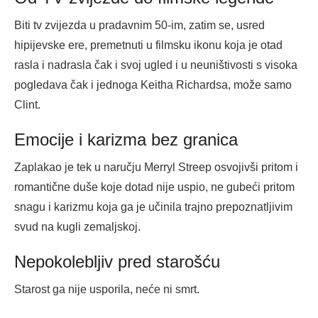
Biti tv zvijezda u pradavnim 50-im, zatim se, usred
hipijevske ere, premetnuti u filmsku ikonu koja je otad
rasla i nadrasla čak i svoj ugled i u neuništivosti s visoka
pogledava čak i jednoga Keitha Richardsa, može samo
Clint.
Emocije i karizma bez granica
Zaplakao je tek u naručju Merryl Streep osvojivši pritom i
romantične duše koje dotad nije uspio, ne gubeći pritom
snagu i karizmu koja ga je učinila trajno prepoznatljivim
svud na kugli zemaljskoj.
Nepokolebljiv pred starošću
Starost ga nije usporila, neće ni smrt.