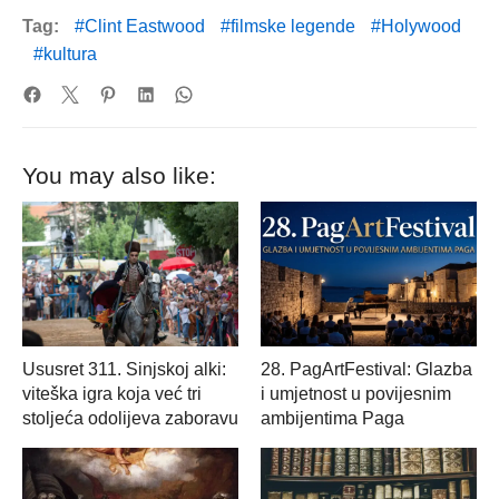
Tag:
Clint Eastwood
filmske legende
Holywood
kultura
You may also like:
Ususret 311. Sinjskoj alki:
28. PagArtFestival: Glazba
viteška igra koja već tri
i umjetnost u povijesnim
stoljeća odolijeva zaboravu
ambijentima Paga