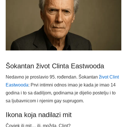
Šokantan život Clinta Eastwooda
Nedavno je proslavio 95. rođendan. Šokantan
život Clint
Eastwooda
: Prvi intimni odnos imao je kada je imao 14
godina i to sa dadiljom, godinama je dijelio postelju i to
sa ljubavnicom i njenim gay suprugom.
Ikona koja nadilazi mit
Čovjek ili mit… ili, možda, Clint?