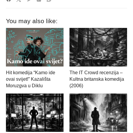
You may also like:
Hit komedija “Kamo ide
The IT Crowd recenzija –
ovai svijet!” Kazališta
Kultna britanska komedija
Moruzgva u Diklu
(2006)