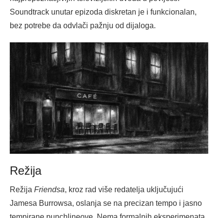
Soundtrack unutar epizoda diskretan je i funkcionalan,
bez potrebe da odvlači pažnju od dijaloga.
Režija
Režija
Friendsa
, kroz rad više redatelja uključujući
Jamesa Burrowsa, oslanja se na precizan tempo i jasno
tempirane punchlineove. Nema formalnih eksperimenata,