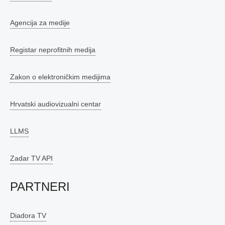
Agencija za medije
Registar neprofitnih medija
Zakon o elektroničkim medijima
Hrvatski audiovizualni centar
LLMS
Zadar TV API
PARTNERI
Diadora TV