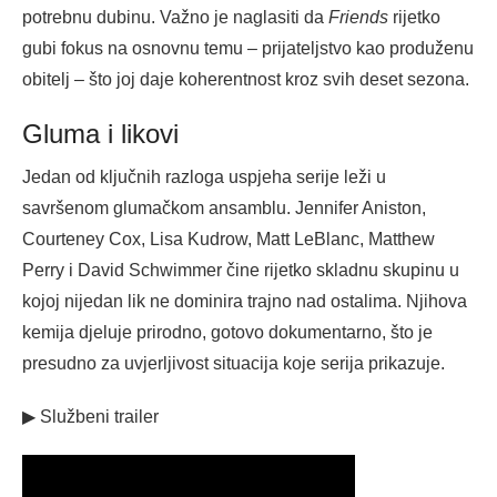
potrebnu dubinu. Važno je naglasiti da
Friends
rijetko
gubi fokus na osnovnu temu – prijateljstvo kao produženu
obitelj – što joj daje koherentnost kroz svih deset sezona.
Gluma i likovi
Jedan od ključnih razloga uspjeha serije leži u
savršenom glumačkom ansamblu. Jennifer Aniston,
Courteney Cox, Lisa Kudrow, Matt LeBlanc, Matthew
Perry i David Schwimmer čine rijetko skladnu skupinu u
kojoj nijedan lik ne dominira trajno nad ostalima. Njihova
kemija djeluje prirodno, gotovo dokumentarno, što je
presudno za uvjerljivost situacija koje serija prikazuje.
▶ Službeni trailer