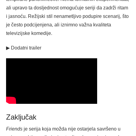
ali upravo ta dosljednost omogućuje seriji da zadrži ritam
i jasnoću. Režijski stil nenametljivo podupire scenarij, što
je često podcijenjena, ali iznimno važna kvaliteta
televizijske komedije.
▶ Dodatni trailer
Zaključak
Friends
je serija koja možda nije ostarjela savršeno u