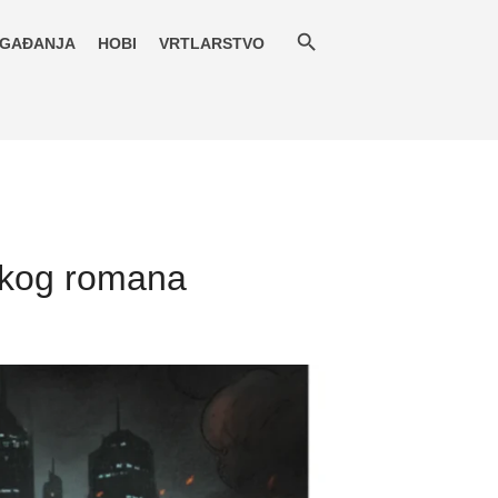
GAĐANJA
HOBI
VRTLARSTVO
skog romana