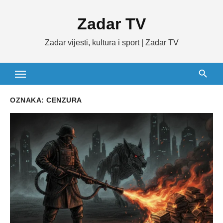
Skip
Zadar TV
to
content
Zadar vijesti, kultura i sport | Zadar TV
OZNAKA:
CENZURA