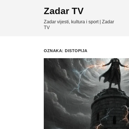
Skip
Zadar TV
to
content
Zadar vijesti, kultura i sport | Zadar
TV
OZNAKA:
DISTOPIJA