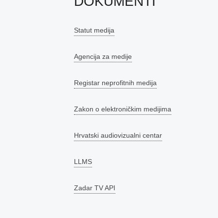
DOKUMENTI
Statut medija
Agencija za medije
Registar neprofitnih medija
Zakon o elektroničkim medijima
Hrvatski audiovizualni centar
LLMS
Zadar TV API