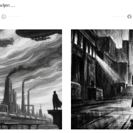
avljen …