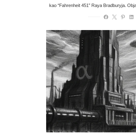
kao “Fahrenheit 451” Raya Bradburyja. Obj