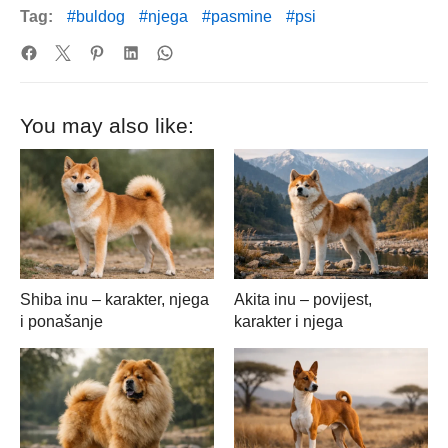
Tag:
buldog
njega
pasmine
psi
You may also like:
Shiba inu – karakter, njega
Akita inu – povijest,
i ponašanje
karakter i njega