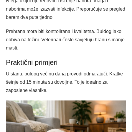
Njega uključuje redovito čišćenje nabora. Vlaga u
naborima može izazvati infekcije. Preporučuje se pregled
barem dva puta tjedno.
Prehrana mora biti kontrolirana i kvalitetna. Buldog lako
dobiva na težini. Veterinari često savjetuju hranu s manje
masti.
Praktični primjeri
U stanu, buldog većinu dana provodi odmarajući. Kratke
šetnje od 15 minuta su dovoljne. To je idealno za
zaposlene vlasnike.