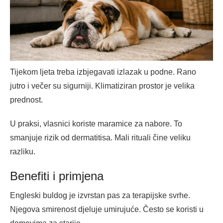
Tijekom ljeta treba izbjegavati izlazak u podne. Rano
jutro i večer su sigurniji. Klimatiziran prostor je velika
prednost.
U praksi, vlasnici koriste maramice za nabore. To
smanjuje rizik od dermatitisa. Mali rituali čine veliku
razliku.
Benefiti i primjena
Engleski buldog je izvrstan pas za terapijske svrhe.
Njegova smirenost djeluje umirujuće. Često se koristi u