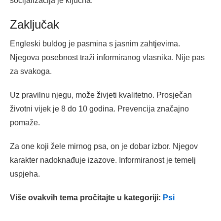
socijalizacija je ključna.
Zaključak
Engleski buldog je pasmina s jasnim zahtjevima.
Njegova posebnost traži informiranog vlasnika. Nije pas
za svakoga.
Uz pravilnu njegu, može živjeti kvalitetno. Prosječan
životni vijek je 8 do 10 godina. Prevencija značajno
pomaže.
Za one koji žele mirnog psa, on je dobar izbor. Njegov
karakter nadoknađuje izazove. Informiranost je temelj
uspjeha.
Više ovakvih tema pročitajte u kategoriji:
Psi