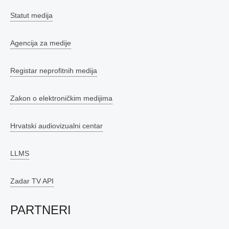
Statut medija
Agencija za medije
Registar neprofitnih medija
Zakon o elektroničkim medijima
Hrvatski audiovizualni centar
LLMS
Zadar TV API
PARTNERI