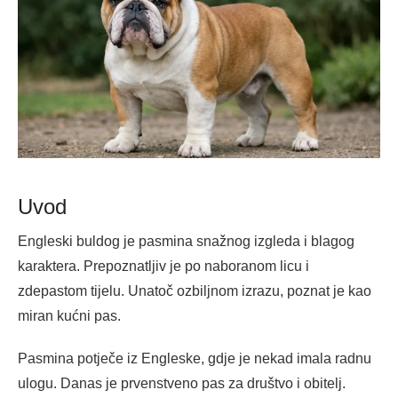
Uvod
Engleski buldog je pasmina snažnog izgleda i blagog
karaktera. Prepoznatljiv je po naboranom licu i
zdepastom tijelu. Unatoč ozbiljnom izrazu, poznat je kao
miran kućni pas.
Pasmina potječe iz Engleske, gdje je nekad imala radnu
ulogu. Danas je prvenstveno pas za društvo i obitelj.