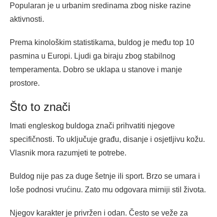
Popularan je u urbanim sredinama zbog niske razine
aktivnosti.
Prema kinološkim statistikama, buldog je među top 10
pasmina u Europi. Ljudi ga biraju zbog stabilnog
temperamenta. Dobro se uklapa u stanove i manje
prostore.
Što to znači
Imati engleskog buldoga znači prihvatiti njegove
specifičnosti. To uključuje građu, disanje i osjetljivu kožu.
Vlasnik mora razumjeti te potrebe.
Buldog nije pas za duge šetnje ili sport. Brzo se umara i
loše podnosi vrućinu. Zato mu odgovara mirniji stil života.
Njegov karakter je privržen i odan. Često se veže za