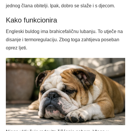
jednog člana obitelji. Ipak, dobro se slaže i s djecom.
Kako funkcionira
Engleski buldog ima brahicefaličnu lubanju. To utječe na
disanje i termoregulaciju. Zbog toga zahtijeva poseban
oprez ljeti.