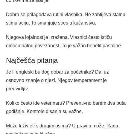
domovima za starije.
Dobro se prilagođava rutini vlasnika. Ne zahtijeva stalnu
stimulaciju. To smanjuje stres u kućanstvu.
Njegova lojalnost je izražena. Vlasnici često ističu
emocionalnu povezanost. To je važan benefit pasmine.
Najčešća pitanja
Je li engleski buldog dobar za početnike? Da, uz
osnovno znanje o njezi. Njegov temperament je
predvidljiv.
Koliko često ide veterinaru? Preventivno barem dva puta
godišnje. Kontrole disanja su važne.
Može li živjeti s drugim psima? U pravilu može. Rana