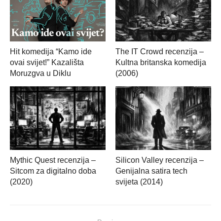
Hit komedija “Kamo ide
The IT Crowd recenzija –
ovai svijet!” Kazališta
Kultna britanska komedija
Moruzgva u Diklu
(2006)
Mythic Quest recenzija –
Silicon Valley recenzija –
Sitcom za digitalno doba
Genijalna satira tech
(2020)
svijeta (2014)