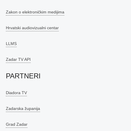
Zakon o elektroničkim medijima
Hrvatski audiovizualni centar
LLMS
Zadar TV API
PARTNERI
Diadora TV
Zadarska županija
Grad Zadar