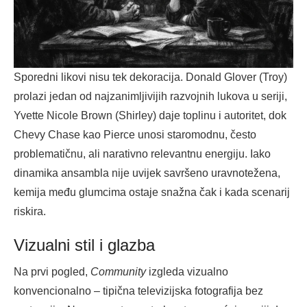
Sporedni likovi nisu tek dekoracija. Donald Glover (Troy)
prolazi jedan od najzanimljivijih razvojnih lukova u seriji,
Yvette Nicole Brown (Shirley) daje toplinu i autoritet, dok
Chevy Chase kao Pierce unosi staromodnu, često
problematičnu, ali narativno relevantnu energiju. Iako
dinamika ansambla nije uvijek savršeno uravnotežena,
kemija među glumcima ostaje snažna čak i kada scenarij
riskira.
Vizualni stil i glazba
Na prvi pogled,
Community
izgleda vizualno
konvencionalno – tipična televizijska fotografija bez