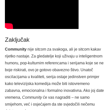
Zaključak
Community
nije sitcom za svakoga, ali je sitcom kakav
rijetko nastaje. Za gledatelje koji uživaju u inteligentnom
humoru, pop-kulturnim referencama i serijama koje se ne
boje riskirati, ovo je gotovo obavezno štivo. Unatoč
oscilacijama u kvaliteti, serija ostaje jedinstven primjer
kako televizijska komedija može biti istovremeno
zabavna, emocionalna i formalno inovativna. Ako joj date
vremena,
Community
će vas nagraditi – ne samo
smijehom, već i osjećajem da ste svjedočili nečemu