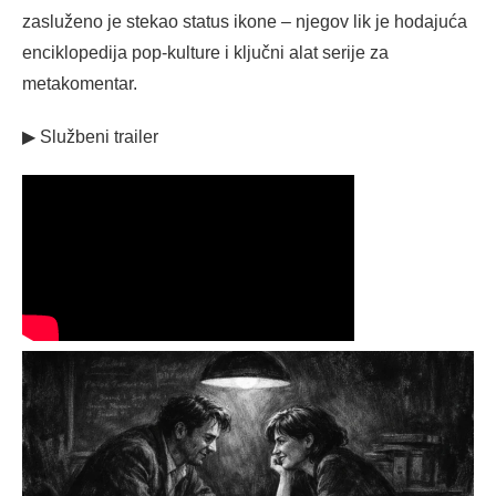
zasluženo je stekao status ikone – njegov lik je hodajuća
enciklopedija pop-kulture i ključni alat serije za
metakomentar.
▶ Službeni trailer