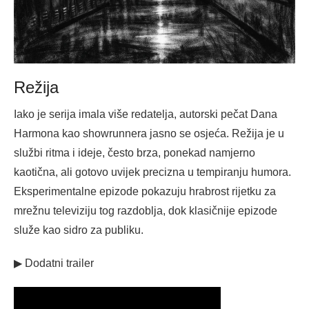
Režija
Iako je serija imala više redatelja, autorski pečat Dana
Harmona kao showrunnera jasno se osjeća. Režija je u
službi ritma i ideje, često brza, ponekad namjerno
kaotična, ali gotovo uvijek precizna u tempiranju humora.
Eksperimentalne epizode pokazuju hrabrost rijetku za
mrežnu televiziju tog razdoblja, dok klasičnije epizode
služe kao sidro za publiku.
▶ Dodatni trailer