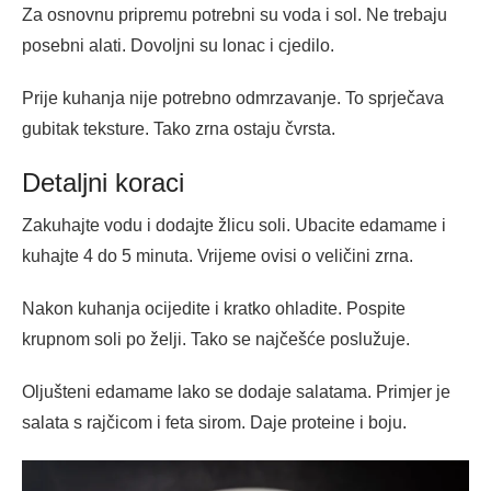
Za osnovnu pripremu potrebni su voda i sol. Ne trebaju
posebni alati. Dovoljni su lonac i cjedilo.
Prije kuhanja nije potrebno odmrzavanje. To sprječava
gubitak teksture. Tako zrna ostaju čvrsta.
Detaljni koraci
Zakuhajte vodu i dodajte žlicu soli. Ubacite edamame i
kuhajte 4 do 5 minuta. Vrijeme ovisi o veličini zrna.
Nakon kuhanja ocijedite i kratko ohladite. Pospite
krupnom soli po želji. Tako se najčešće poslužuje.
Oljušteni edamame lako se dodaje salatama. Primjer je
salata s rajčicom i feta sirom. Daje proteine i boju.