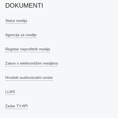
DOKUMENTI
Statut medija
Agencija za medije
Registar neprofitnih medija
Zakon o elektroničkim medijima
Hrvatski audiovizualni centar
LLMS
Zadar TV API