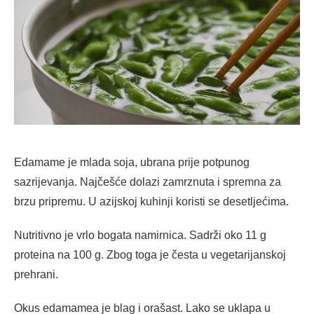
Edamame je mlada soja, ubrana prije potpunog
sazrijevanja. Najčešće dolazi zamrznuta i spremna za
brzu pripremu. U azijskoj kuhinji koristi se desetljećima.
Nutritivno je vrlo bogata namirnica. Sadrži oko 11 g
proteina na 100 g. Zbog toga je česta u vegetarijanskoj
prehrani.
Okus edamamea je blag i orašast. Lako se uklapa u