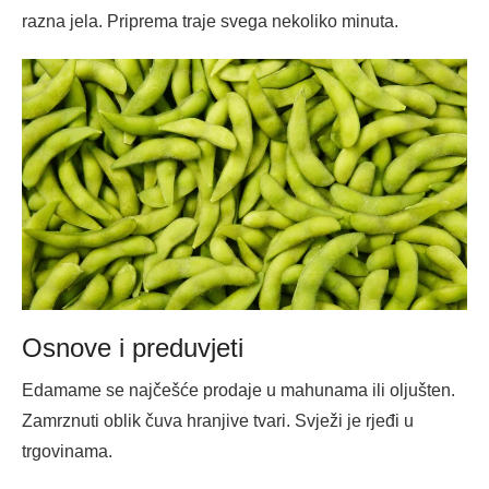
razna jela. Priprema traje svega nekoliko minuta.
Osnove i preduvjeti
Edamame se najčešće prodaje u mahunama ili oljušten.
Zamrznuti oblik čuva hranjive tvari. Svježi je rjeđi u
trgovinama.