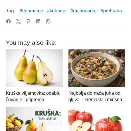
Tag:
edamame
kuhanje
mahunarke
prehrana
You may also like:
Kruška viljamovka: odabir,
Najbolja domaća juha od
čuvanje i priprema
gljiva – kremasta i mirisna