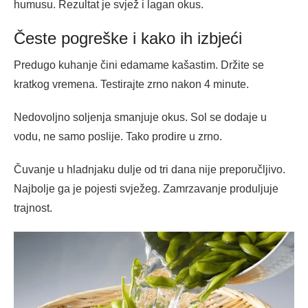
humusu. Rezultat je svjež i lagan okus.
Česte pogreške i kako ih izbjeći
Predugo kuhanje čini edamame kašastim. Držite se
kratkog vremena. Testirajte zrno nakon 4 minute.
Nedovoljno soljenja smanjuje okus. Sol se dodaje u
vodu, ne samo poslije. Tako prodire u zrno.
Čuvanje u hladnjaku dulje od tri dana nije preporučljivo.
Najbolje ga je pojesti svježeg. Zamrzavanje produljuje
trajnost.