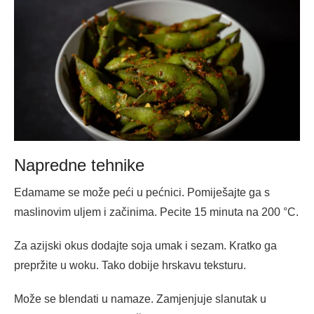
Napredne tehnike
Edamame se može peći u pećnici. Pomiješajte ga s
maslinovim uljem i začinima. Pecite 15 minuta na 200 °C.
Za azijski okus dodajte soja umak i sezam. Kratko ga
prepržite u woku. Tako dobije hrskavu teksturu.
Može se blendati u namaze. Zamjenjuje slanutak u