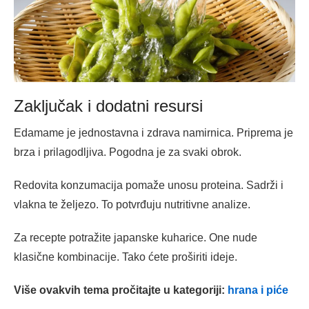
Zaključak i dodatni resursi
Edamame je jednostavna i zdrava namirnica. Priprema je
brza i prilagodljiva. Pogodna je za svaki obrok.
Redovita konzumacija pomaže unosu proteina. Sadrži i
vlakna te željezo. To potvrđuju nutritivne analize.
Za recepte potražite japanske kuharice. One nude
klasične kombinacije. Tako ćete proširiti ideje.
Više ovakvih tema pročitajte u kategoriji:
hrana i piće