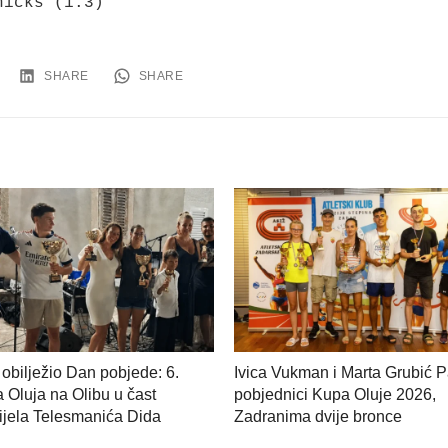
hicks (1:3)
SHARE
SHARE
 obilježio Dan pobjede: 6.
Ivica Vukman i Marta Grubić 
a Oluja na Olibu u čast
pobjednici Kupa Oluje 2026,
jela Telesmanića Dida
Zadranima dvije bronce