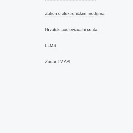
Zakon o elektroničkim medijima
Hrvatski audiovizualni centar
LLMS
Zadar TV API