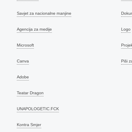
Savjet za nacionalne manjine
Doku
Agencija za medije
Logo
Microsoft
Proje
Canva
Piši z
Adobe
Teatar Dragon
UNAPOLOGETIC.FCK
Kontra Smjer