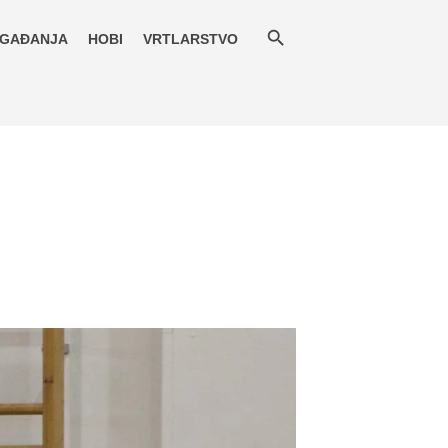
GAĐANJA
HOBI
VRTLARSTVO