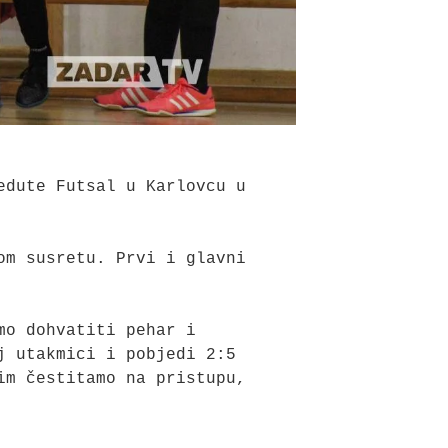
dute Futsal u Karlovcu u 
m susretu. Prvi i glavni 
o dohvatiti pehar i 
 utakmici i pobjedi 2:5 
m čestitamo na pristupu, 