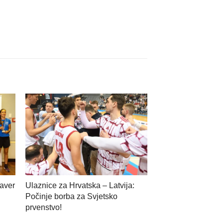
Paver
Ulaznice za Hrvatska – Latvija:
Počinje borba za Svjetsko
prvenstvo!