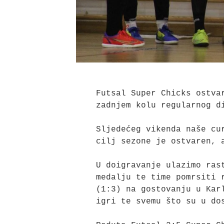
Futsal Super Chicks ostva
zadnjem kolu regularnog di
Sljedećeg vikenda naše cu
cilj sezone je ostvaren, 
U doigravanje ulazimo ras
medalju te time pomrsiti 
(1:3) na gostovanju u Kar
igri te svemu što su u dos