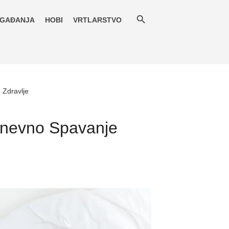
GAĐANJA
HOBI
VRTLARSTVO
 Zdravlje
dnevno Spavanje