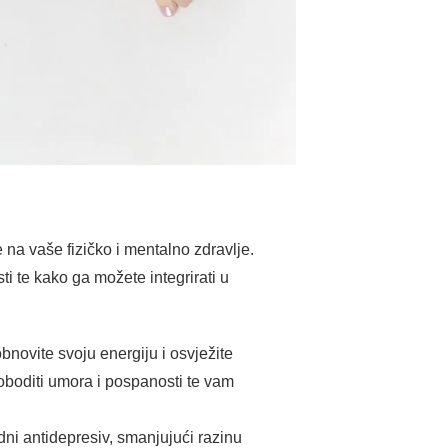
na vaše fizičko i mentalno zdravlje.
 te kako ga možete integrirati u
ovite svoju energiju i osvježite
oboditi umora i pospanosti te vam
ni antidepresiv, smanjujući razinu