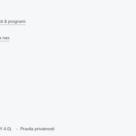
kti & programi
a nas
Y 4.0)
.
Pravila privatnosti