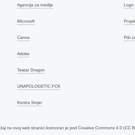
Agencija za medije
Logo
Microsoft
Proje
Canva
Piši z
Adobe
Teatar Dragon
UNAPOLOGETIC.FCK
Kontra Smjer
aj na ovoj web stranici licenciran je pod
Creative Commons 4.0 (CC B