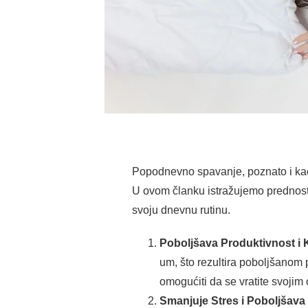
Popodnevno spavanje, poznato i kao “
U ovom članku istražujemo prednosti
svoju dnevnu rutinu.
Poboljšava Produktivnost i 
um, što rezultira poboljšanom
omogućiti da se vratite svoj
Smanjuje Stres i Poboljšava