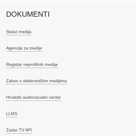
DOKUMENTI
Statut medija
Agencija za medije
Registar neprofitnih medija
Zakon o elektroničkim medijima
Hrvatski audiovizualni centar
LLMS
Zadar TV API