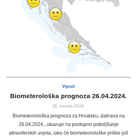
Vijesti
Biometerološka prognoza 26.04.2024.
Posted
26. travnja 2024.
on
Biometeorološka prognoza za Hrvatsku, datirana na
26.04.2024., ukazuje na postupno poboljšanje
atmosferskih uvjeta, iako će biometeorološke prilike još