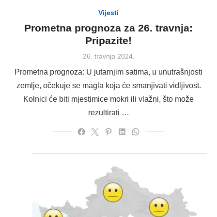
Vijesti
Prometna prognoza za 26. travnja:
Pripazite!
Posted
26. travnja 2024.
on
Prometna prognoza: U jutarnjim satima, u unutrašnjosti
zemlje, očekuje se magla koja će smanjivati vidljivost.
Kolnici će biti mjestimice mokri ili vlažni, što može
rezultirati …