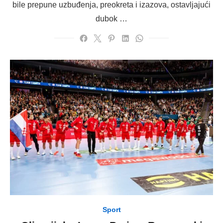
bile prepune uzbuđenja, preokreta i izazova, ostavljajući
dubok …
Sport