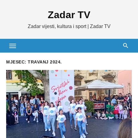
Skip
Zadar TV
to
content
Zadar vijesti, kultura i sport | Zadar TV
MJESEC:
TRAVANJ 2024.