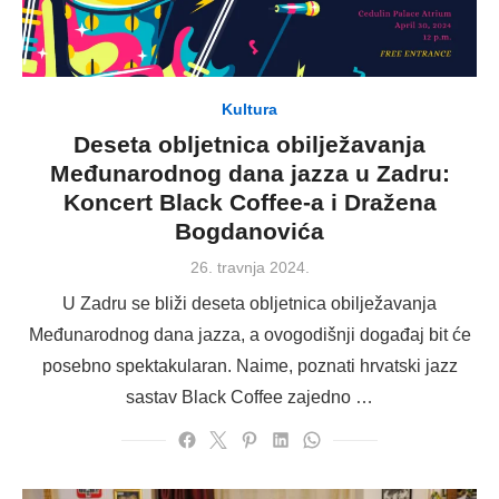
Kultura
Deseta obljetnica obilježavanja
Međunarodnog dana jazza u Zadru:
Koncert Black Coffee-a i Dražena
Bogdanovića
Posted
26. travnja 2024.
on
U Zadru se bliži deseta obljetnica obilježavanja
Međunarodnog dana jazza, a ovogodišnji događaj bit će
posebno spektakularan. Naime, poznati hrvatski jazz
sastav Black Coffee zajedno …