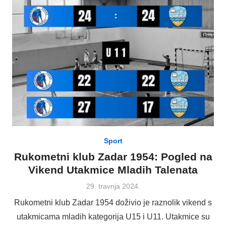
Sport
Rukometni klub Zadar 1954: Pogled na
Vikend Utakmice Mladih Talenata
Posted
29. travnja 2024.
on
Rukometni klub Zadar 1954 doživio je raznolik vikend s
utakmicama mladih kategorija U15 i U11. Utakmice su