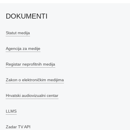
objava
DOKUMENTI
Statut medija
Agencija za medije
Registar neprofitnih medija
Zakon o elektroničkim medijima
Hrvatski audiovizualni centar
LLMS
Zadar TV API