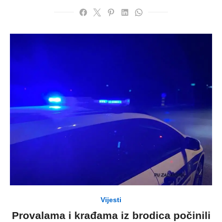
Vijesti
Provalama i krađama iz brodica počinili