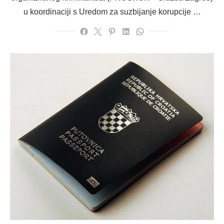
u koordinaciji s Uredom za suzbijanje korupcije …