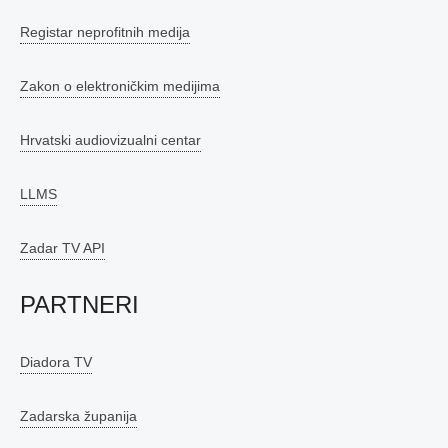
Registar neprofitnih medija
Zakon o elektroničkim medijima
Hrvatski audiovizualni centar
LLMS
Zadar TV API
PARTNERI
Diadora TV
Zadarska županija