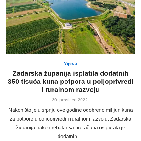
Vijesti
Zadarska županija isplatila dodatnih
350 tisuća kuna potpora u poljoprivredi
i ruralnom razvoju
Posted
30. prosinca 2022.
on
Nakon što je u srpnju ove godine odobreno milijun kuna
za potpore u poljoprivredi i ruralnom razvoju, Zadarska
županija nakon rebalansa proračuna osigurala je
dodatnih …