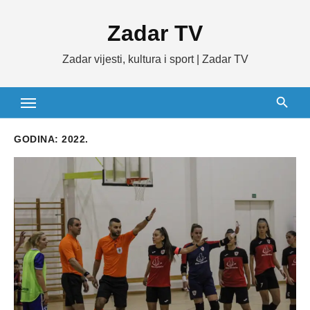
Skip
Zadar TV
to
content
Zadar vijesti, kultura i sport | Zadar TV
GODINA:
2022.