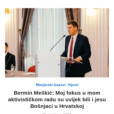
Manjinski Izazovi
,
Vijesti
Bermin Meškić: Moj fokus u mom
aktivističkom radu su uvijek bili i jesu
Bošnjaci u Hrvatskoj