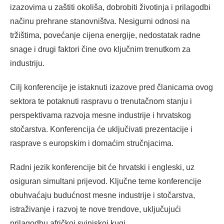
izazovima u zaštiti okoliša, dobrobiti životinja i prilagodbi
načinu prehrane stanovništva. Nesigurni odnosi na
tržištima, povećanje cijena energije, nedostatak radne
snage i drugi faktori čine ovo ključnim trenutkom za
industriju.
Cilj konferencije je istaknuti izazove pred članicama ovog
sektora te potaknuti raspravu o trenutačnom stanju i
perspektivama razvoja mesne industrije i hrvatskog
stočarstva. Konferencija će uključivati prezentacije i
rasprave s europskim i domaćim stručnjacima.
Radni jezik konferencije bit će hrvatski i engleski, uz
osiguran simultani prijevod. Ključne teme konferencije
obuhvaćaju budućnost mesne industrije i stočarstva,
istraživanje i razvoj te nove trendove, uključujući
prilagodbu afričkoj svinjskoj kugi.