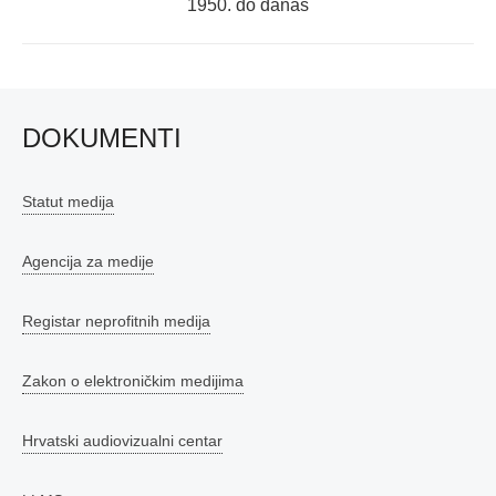
post:
1950. do danas
DOKUMENTI
Statut medija
Agencija za medije
Registar neprofitnih medija
Zakon o elektroničkim medijima
Hrvatski audiovizualni centar