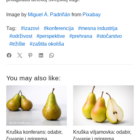
Image by
Miguel Á. Padriñán
from
Pixabay
Tag:
izazovi
konferencija
mesna industrija
održivost
perspektive
prehrana
stočarstvo
tržište
zaštita okoliša
You may also like:
Kruška konferans: odabir,
Kruška viljamovka: odabir,
čuvanje i priprema
čuvanje i priprema