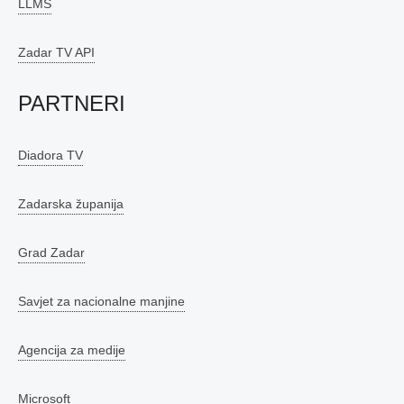
LLMS
Zadar TV API
PARTNERI
Diadora TV
Zadarska županija
Grad Zadar
Savjet za nacionalne manjine
Agencija za medije
Microsoft