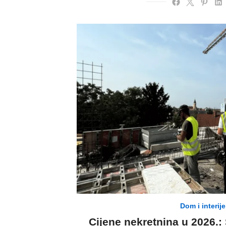
Dom i interije
Cijene nekretnina u 2026.: 