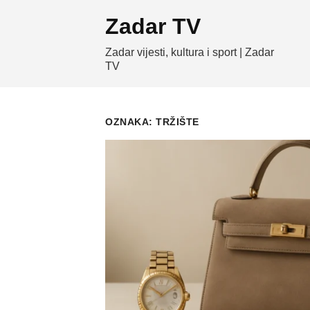
Skip
Zadar TV
to
content
Zadar vijesti, kultura i sport | Zadar
TV
OZNAKA:
TRŽIŠTE