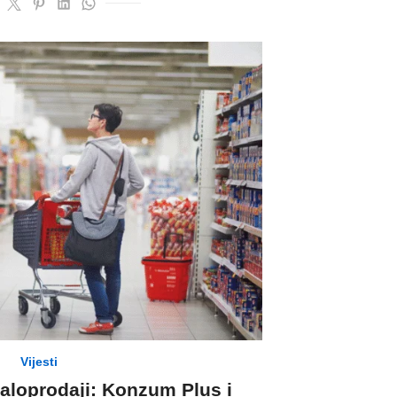
Vijesti
aloprodaji: Konzum Plus i