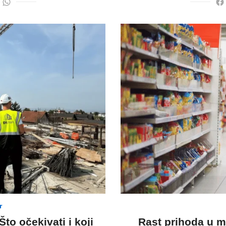
r
Što očekivati i koji
Rast prihoda u m