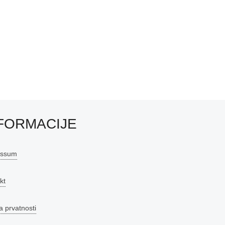
FORMACIJE
essum
kt
a prvatnosti