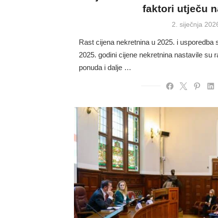
faktori utječu 
Posted
2. siječnja 202
on
Rast cijena nekretnina u 2025. i usporedba
2025. godini cijene nekretnina nastavile su r
ponuda i dalje …