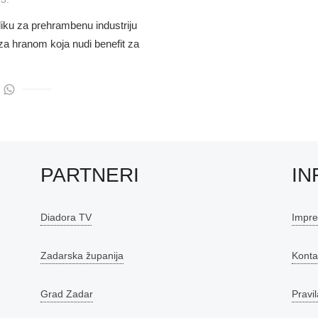
liku za prehrambenu industriju
 za hranom koja nudi benefit za
PARTNERI
IN
Diadora TV
Impr
Zadarska županija
Konta
Grad Zadar
Pravil