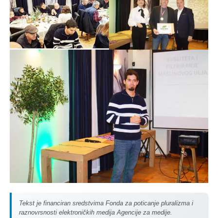
Tekst je financiran sredstvima Fonda za poticanje pluralizma i
raznovrsnosti elektroničkih medija Agencije za medije.