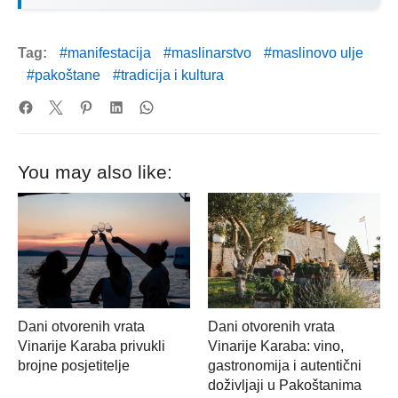
Tag:
manifestacija
maslinarstvo
maslinovo ulje
pakoštane
tradicija i kultura
You may also like:
Dani otvorenih vrata
Dani otvorenih vrata
Vinarije Karaba privukli
Vinarije Karaba: vino,
brojne posjetitelje
gastronomija i autentični
doživljaji u Pakoštanima