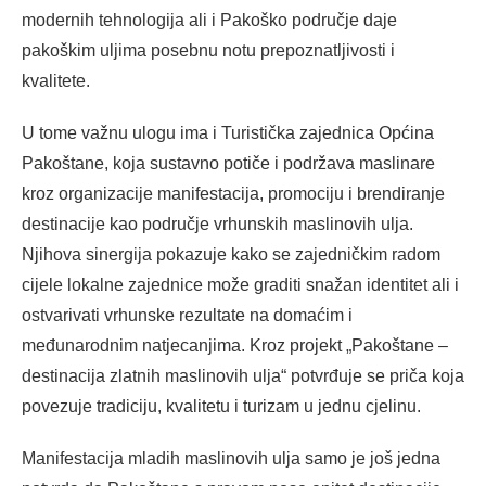
modernih tehnologija ali i Pakoško područje daje
pakoškim uljima posebnu notu prepoznatljivosti i
kvalitete.
U tome važnu ulogu ima i Turistička zajednica Općina
Pakoštane, koja sustavno potiče i podržava maslinare
kroz organizacije manifestacija, promociju i brendiranje
destinacije kao područje vrhunskih maslinovih ulja.
Njihova sinergija pokazuje kako se zajedničkim radom
cijele lokalne zajednice može graditi snažan identitet ali i
ostvarivati vrhunske rezultate na domaćim i
međunarodnim natjecanjima. Kroz projekt „Pakoštane –
destinacija zlatnih maslinovih ulja“ potvrđuje se priča koja
povezuje tradiciju, kvalitetu i turizam u jednu cjelinu.
Manifestacija mladih maslinovih ulja samo je još jedna