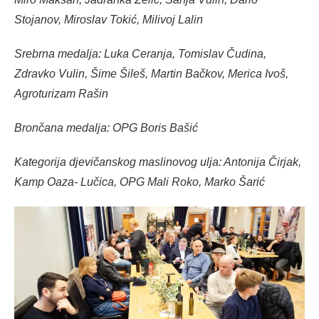
Stojanov, Miroslav Tokić, Milivoj Lalin
Srebrna medalja: Luka Ceranja, Tomislav Čudina,
Zdravko Vulin, Šime Šileš, Martin Bačkov, Merica Ivoš,
Agroturizam Rašin
Brončana medalja: OPG Boris Bašić
Kategorija djevičanskog maslinovog ulja: Antonija Čirjak,
Kamp Oaza- Lučica, OPG Mali Roko, Marko Šarić