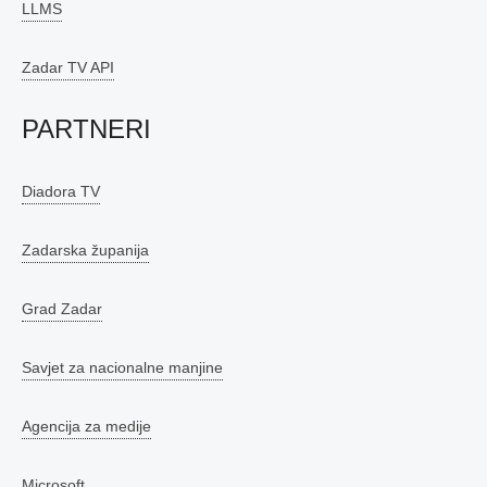
LLMS
Zadar TV API
PARTNERI
Diadora TV
Zadarska županija
Grad Zadar
Savjet za nacionalne manjine
Agencija za medije
Microsoft