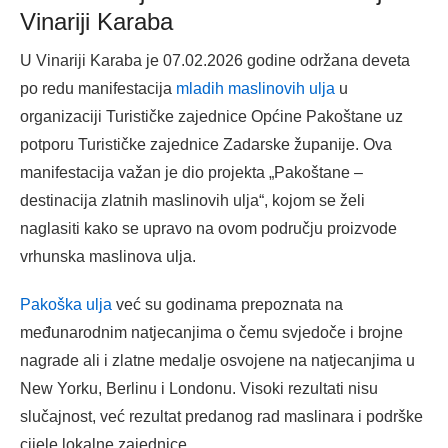
Vinariji Karaba
U Vinariji Karaba je 07.02.2026 godine održana deveta
po redu manifestacija
mladih maslinovih ulja
u
organizaciji Turističke zajednice Općine Pakoštane uz
potporu Turističke zajednice Zadarske županije. Ova
manifestacija važan je dio projekta „Pakoštane –
destinacija zlatnih maslinovih ulja“, kojom se želi
naglasiti kako se upravo na ovom području proizvode
vrhunska maslinova ulja.
Pakoška ulja
već su godinama prepoznata na
međunarodnim natjecanjima o čemu svjedoče i brojne
nagrade ali i zlatne medalje osvojene na natjecanjima u
New Yorku, Berlinu i Londonu. Visoki rezultati nisu
slučajnost, već rezultat predanog rad maslinara i podrške
cijele lokalne zajednice.