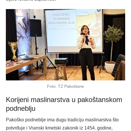
Foto: TZ Pakoštane
Korijeni maslinarstva u pakoštanskom
podneblju
Pakoško podneblje ima dugu tradiciju maslinarstva što
potvrđuje i Vranski kmetski zakonik iz 1454. godine,