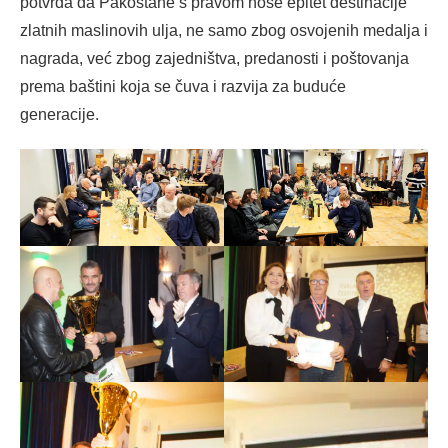
potvrda da Pakoštane s pravom nose epitet destinacije
zlatnih maslinovih ulja, ne samo zbog osvojenih medalja i
nagrada, već zbog zajedništva, predanosti i poštovanja
prema baštini koja se čuva i razvija za buduće
generacije.