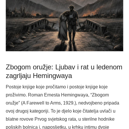
Zbogom oružje: Ljubav i rat u ledenom
zagrljaju Hemingwaya
Postoje knjige koje pročitamo i postoje knjige koje
proživimo. Roman Ernesta Hemingwaya, “Zbogom
oružje” (A Farewell to Arms, 1929.), nedvojbeno pripada
ovoj drugoj kategoriji. To je djelo koje čitatelja uvlači u
blatne rovove Prvog svjetskog rata, u sterilne hodnike
poljskih bolnica i, naposljetku, u krhku intimu dvoje