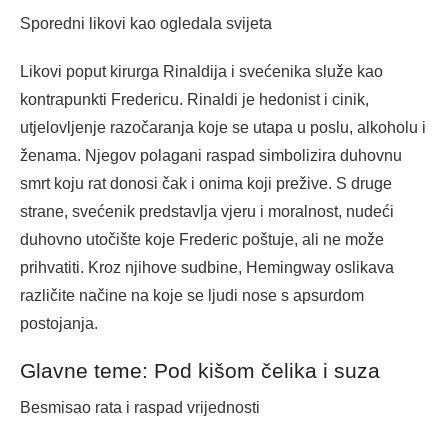
Sporedni likovi kao ogledala svijeta
Likovi poput kirurga Rinaldija i svećenika služe kao
kontrapunkti Fredericu. Rinaldi je hedonist i cinik,
utjelovljenje razočaranja koje se utapa u poslu, alkoholu i
ženama. Njegov polagani raspad simbolizira duhovnu
smrt koju rat donosi čak i onima koji prežive. S druge
strane, svećenik predstavlja vjeru i moralnost, nudeći
duhovno utočište koje Frederic poštuje, ali ne može
prihvatiti. Kroz njihove sudbine, Hemingway oslikava
različite načine na koje se ljudi nose s apsurdom
postojanja.
Glavne teme: Pod kišom čelika i suza
Besmisao rata i raspad vrijednosti