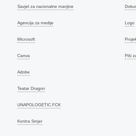
Savjet za nacionalne manjine
Doku
Agencija za medije
Logo
Microsoft
Proje
Canva
Piši z
Adobe
Teatar Dragon
UNAPOLOGETIC.FCK
Kontra Smjer