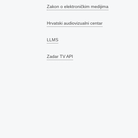
Zakon o elektroničkim medijima
Hrvatski audiovizualni centar
LLMS
Zadar TV API