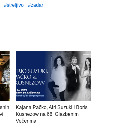
streljivo
zadar
enih
Kajana Pačko, Airi Suzuki i Boris
vi
Kusnezow na 66. Glazbenim
Večerima