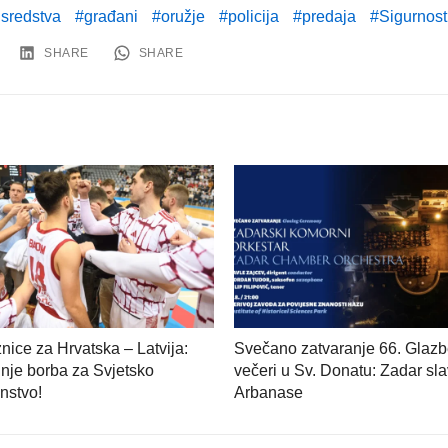
 sredstva
građani
oružje
policija
predaja
Sigurnost
SHARE
SHARE
nice za Hrvatska – Latvija:
Svečano zatvaranje 66. Glazb
nje borba za Svjetsko
večeri u Sv. Donatu: Zadar sla
nstvo!
Arbanase