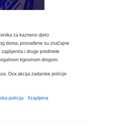
ičenika za kazneno djelo
ovog doma, pronađene su značajne
 zaplijenila i druge predmete
 ilegalnom trgovinom drogom.
va. Ova akcija zadarske policije
ska policija
zapljena