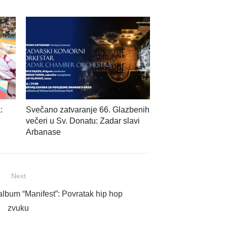
:
Svečano zatvaranje 66. Glazbenih
večeri u Sv. Donatu: Zadar slavi
Arbanase
Next
 album “Manifest”: Povratak hip hop
zvuku