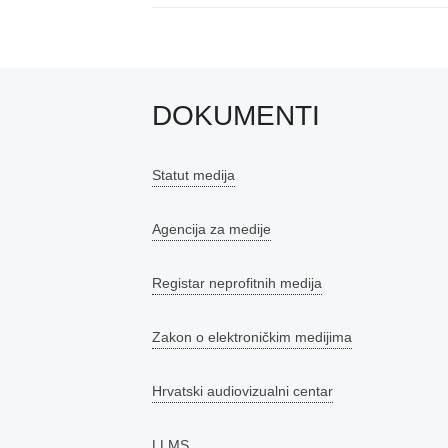
DOKUMENTI
Statut medija
Agencija za medije
Registar neprofitnih medija
Zakon o elektroničkim medijima
Hrvatski audiovizualni centar
LLMS