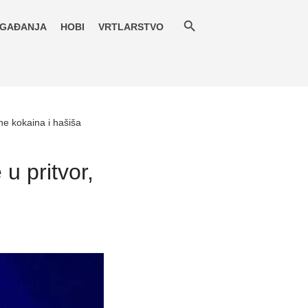
GAĐANJA
HOBI
VRTLARSTVO
ne kokaina i hašiša
u pritvor,