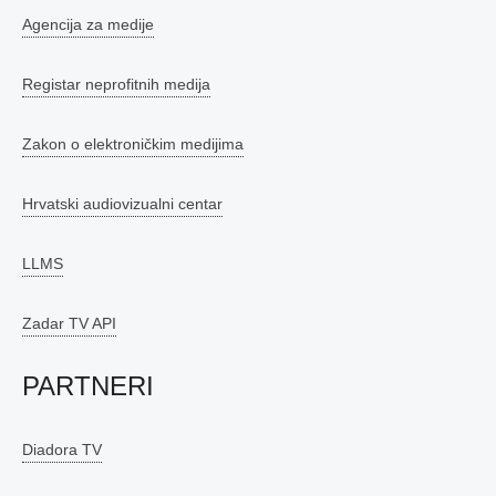
Agencija za medije
Registar neprofitnih medija
Zakon o elektroničkim medijima
Hrvatski audiovizualni centar
LLMS
Zadar TV API
PARTNERI
Diadora TV