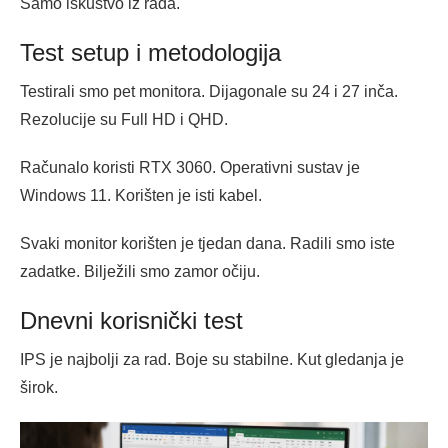
Samo iskustvo iz rada.
Test setup i metodologija
Testirali smo pet monitora. Dijagonale su 24 i 27 inča.
Rezolucije su Full HD i QHD.
Računalo koristi RTX 3060. Operativni sustav je
Windows 11. Korišten je isti kabel.
Svaki monitor korišten je tjedan dana. Radili smo iste
zadatke. Bilježili smo zamor očiju.
Dnevni korisnički test
IPS je najbolji za rad. Boje su stabilne. Kut gledanja je
širok.