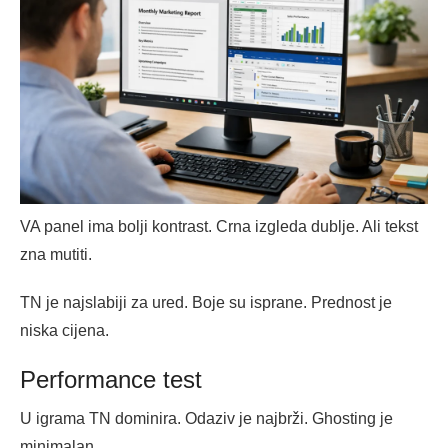
VA panel ima bolji kontrast. Crna izgleda dublje. Ali tekst
zna mutiti.
TN je najslabiji za ured. Boje su isprane. Prednost je
niska cijena.
Performance test
U igrama TN dominira. Odaziv je najbrži. Ghosting je
minimalan.