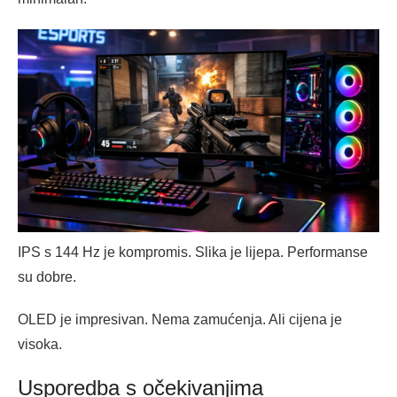
IPS s 144 Hz je kompromis. Slika je lijepa. Performanse
su dobre.
OLED je impresivan. Nema zamućenja. Ali cijena je
visoka.
Usporedba s očekivanjima