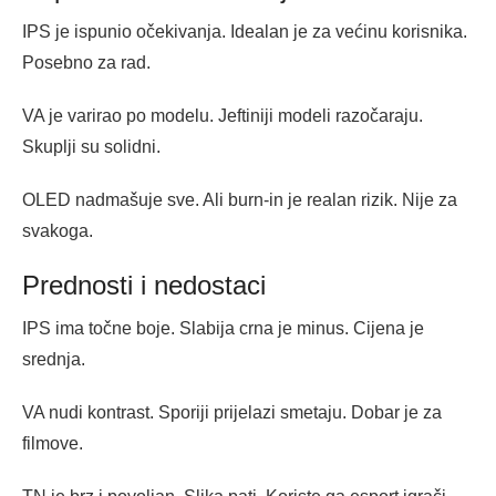
IPS je ispunio očekivanja. Idealan je za većinu korisnika.
Posebno za rad.
VA je varirao po modelu. Jeftiniji modeli razočaraju.
Skuplji su solidni.
OLED nadmašuje sve. Ali burn-in je realan rizik. Nije za
svakoga.
Prednosti i nedostaci
IPS ima točne boje. Slabija crna je minus. Cijena je
srednja.
VA nudi kontrast. Sporiji prijelazi smetaju. Dobar je za
filmove.