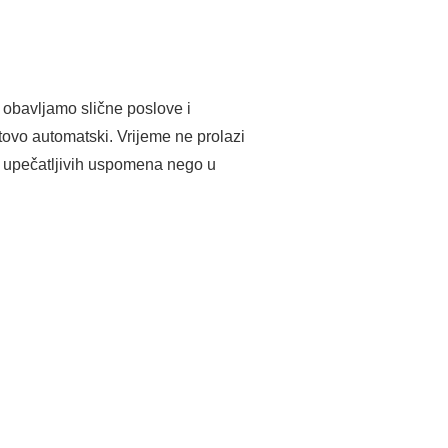
 obavljamo slične poslove i
tovo automatski. Vrijeme ne prolazi
e upečatljivih uspomena nego u