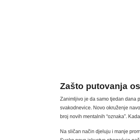
Zašto putovanja os
Zanimljivo je da samo tjedan dana
svakodnevice. Novo okruženje navodi 
broj novih mentalnih “oznaka”. Kada 
Na sličan način djeluju i manje pro