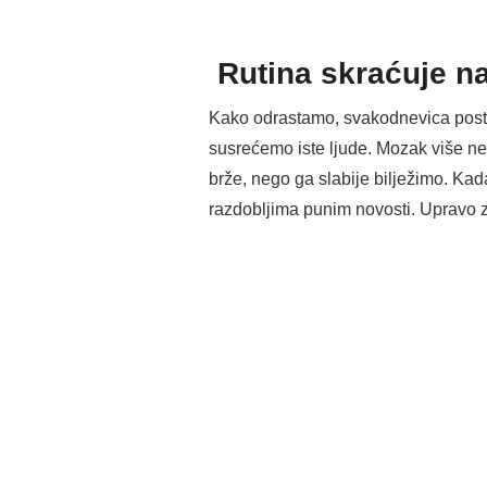
Rutina skraćuje 
Kako odrastamo, svakodnevica postaj
susrećemo iste ljude. Mozak više ne 
brže, nego ga slabije bilježimo. Ka
razdobljima punim novosti. Upravo za