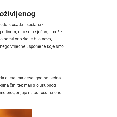
roživljenog
redu, dosadan sastanak ili
g rutinom, ono se u sjećanju može
 pamti ono što je bilo novo,
g, nego vrijedne uspomene koje smo
da dijete ima deset godina, jedna
dina čini tek mali dio ukupnog
jeme procjenjuje i u odnosu na ono