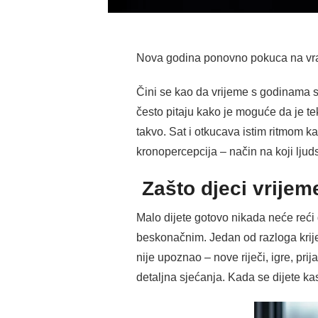
Nova godina ponovno pokuca na vrata
Čini se kao da vrijeme s godinama sv
često pitaju kako je moguće da je tek
takvo. Sat i otkucava istim ritmom ka
kronopercepcija – način na koji ljud
Zašto djeci vrijeme
Malo dijete gotovo nikada neće reći 
beskonačnim. Jedan od razloga krije
nije upoznao – nove riječi, igre, prij
detaljna sjećanja. Kada se dijete ka