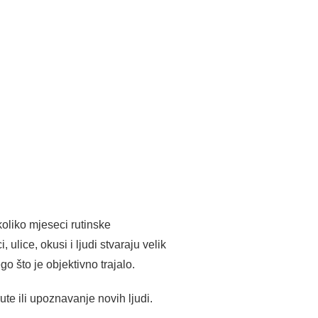
oliko mjeseci rutinske
lice, okusi i ljudi stvaraju velik
o što je objektivno trajalo.
te ili upoznavanje novih ljudi.