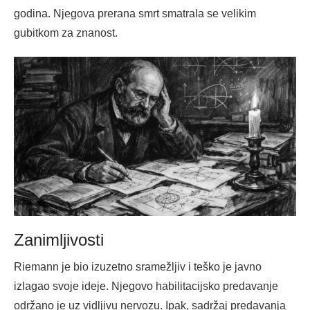
godina. Njegova prerana smrt smatrala se velikim
gubitkom za znanost.
Zanimljivosti
Riemann je bio izuzetno sramežljiv i teško je javno
izlagao svoje ideje. Njegovo habilitacijsko predavanje
održano je uz vidljivu nervozu. Ipak, sadržaj predavanja