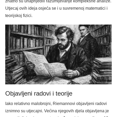
znatno su unaprijedili razumijevanje kompleksne analize.
Utjecaj ovih ideja osjeća se i u suvremenoj matematici i
teorijskoj fizici.
Objavljeni radovi i teorije
Iako relativno malobrojni, Riemannovi objavljeni radovi
iznimno su utjecajni. Većina njegovih djela objavljena je