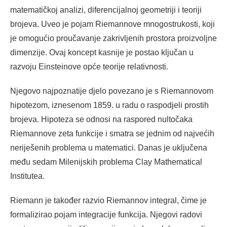
matematičkoj analizi, diferencijalnoj geometriji i teoriji
brojeva. Uveo je pojam Riemannove mnogostrukosti, koji
je omogućio proučavanje zakrivljenih prostora proizvoljne
dimenzije. Ovaj koncept kasnije je postao ključan u
razvoju Einsteinove opće teorije relativnosti.
Njegovo najpoznatije djelo povezano je s Riemannovom
hipotezom, iznesenom 1859. u radu o raspodjeli prostih
brojeva. Hipoteza se odnosi na raspored nultočaka
Riemannove zeta funkcije i smatra se jednim od najvećih
neriješenih problema u matematici. Danas je uključena
među sedam Milenijskih problema Clay Mathematical
Institutea.
Riemann je također razvio Riemannov integral, čime je
formalizirao pojam integracije funkcija. Njegovi radovi