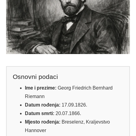
Osnovni podaci
Ime i prezime:
Georg Friedrich Bernhard
Riemann
Datum rođenja:
17.09.1826.
Datum smrti:
20.07.1866.
Mjesto rođenja:
Breselenz, Kraljevstvo
Hannover