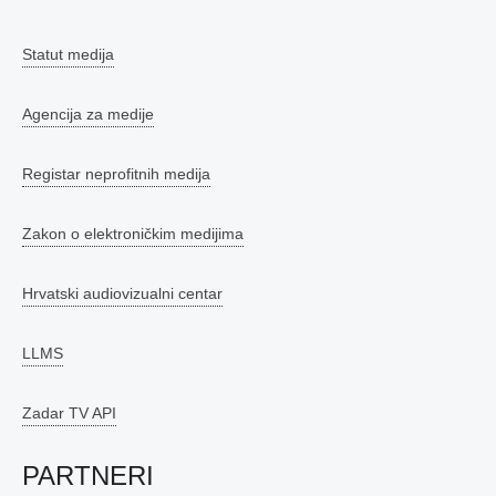
Statut medija
Agencija za medije
Registar neprofitnih medija
Zakon o elektroničkim medijima
Hrvatski audiovizualni centar
LLMS
Zadar TV API
PARTNERI