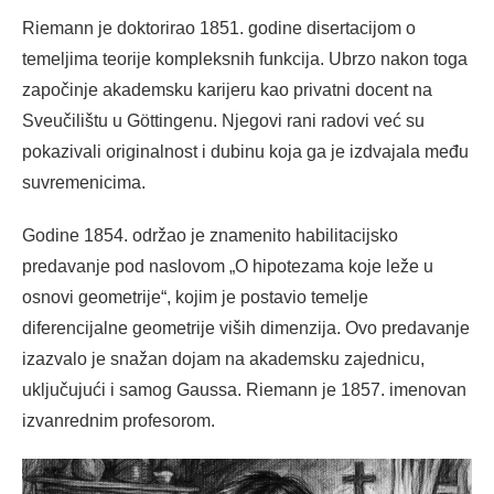
Riemann je doktorirao 1851. godine disertacijom o
temeljima teorije kompleksnih funkcija. Ubrzo nakon toga
započinje akademsku karijeru kao privatni docent na
Sveučilištu u Göttingenu. Njegovi rani radovi već su
pokazivali originalnost i dubinu koja ga je izdvajala među
suvremenicima.
Godine 1854. održao je znamenito habilitacijsko
predavanje pod naslovom „O hipotezama koje leže u
osnovi geometrije“, kojim je postavio temelje
diferencijalne geometrije viših dimenzija. Ovo predavanje
izazvalo je snažan dojam na akademsku zajednicu,
uključujući i samog Gaussa. Riemann je 1857. imenovan
izvanrednim profesorom.