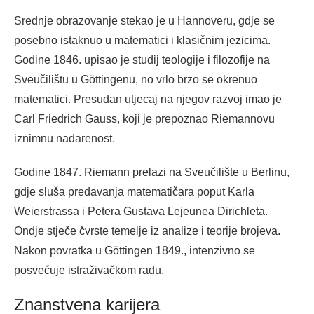
Srednje obrazovanje stekao je u Hannoveru, gdje se
posebno istaknuo u matematici i klasičnim jezicima.
Godine 1846. upisao je studij teologije i filozofije na
Sveučilištu u Göttingenu, no vrlo brzo se okrenuo
matematici. Presudan utjecaj na njegov razvoj imao je
Carl Friedrich Gauss, koji je prepoznao Riemannovu
iznimnu nadarenost.
Godine 1847. Riemann prelazi na Sveučilište u Berlinu,
gdje sluša predavanja matematičara poput Karla
Weierstrassa i Petera Gustava Lejeunea Dirichleta.
Ondje stječe čvrste temelje iz analize i teorije brojeva.
Nakon povratka u Göttingen 1849., intenzivno se
posvećuje istraživačkom radu.
Znanstvena karijera