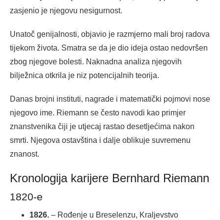
zasjenio je njegovu nesigurnost.
Unatoč genijalnosti, objavio je razmjerno mali broj radova
tijekom života. Smatra se da je dio ideja ostao nedovršen
zbog njegove bolesti. Naknadna analiza njegovih
bilježnica otkrila je niz potencijalnih teorija.
Danas brojni instituti, nagrade i matematički pojmovi nose
njegovo ime. Riemann se često navodi kao primjer
znanstvenika čiji je utjecaj rastao desetljećima nakon
smrti. Njegova ostavština i dalje oblikuje suvremenu
znanost.
Kronologija karijere Bernhard Riemann
1820-e
1826.
– Rođenje u Breselenzu, Kraljevstvo