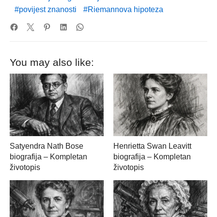
povijest znanosti
Riemannova hipoteza
You may also like:
Satyendra Nath Bose
Henrietta Swan Leavitt
biografija – Kompletan
biografija – Kompletan
životopis
životopis