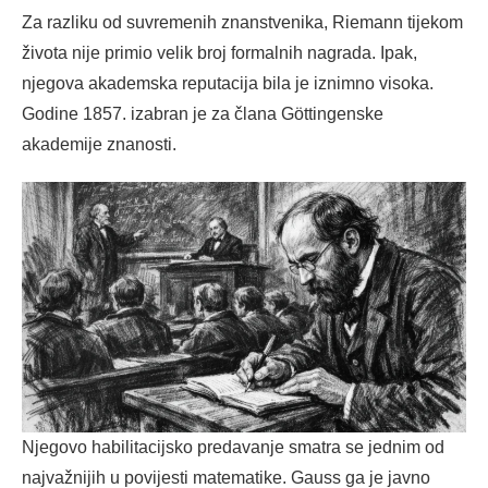
Za razliku od suvremenih znanstvenika, Riemann tijekom
života nije primio velik broj formalnih nagrada. Ipak,
njegova akademska reputacija bila je iznimno visoka.
Godine 1857. izabran je za člana Göttingenske
akademije znanosti.
Njegovo habilitacijsko predavanje smatra se jednim od
najvažnijih u povijesti matematike. Gauss ga je javno