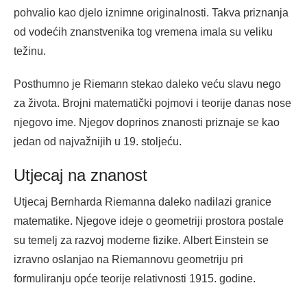
pohvalio kao djelo iznimne originalnosti. Takva priznanja
od vodećih znanstvenika tog vremena imala su veliku
težinu.
Posthumno je Riemann stekao daleko veću slavu nego
za života. Brojni matematički pojmovi i teorije danas nose
njegovo ime. Njegov doprinos znanosti priznaje se kao
jedan od najvažnijih u 19. stoljeću.
Utjecaj na znanost
Utjecaj Bernharda Riemanna daleko nadilazi granice
matematike. Njegove ideje o geometriji prostora postale
su temelj za razvoj moderne fizike. Albert Einstein se
izravno oslanjao na Riemannovu geometriju pri
formuliranju opće teorije relativnosti 1915. godine.