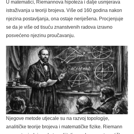
U matematici, Riemannova hipoteza i dalje usmjerava
istraživanja u teoriji brojeva. Više od 160 godina nakon
njezina postavljanja, ona ostaje neriješena. Procjenjuje
se da je više od tisuću znanstvenih radova izravno
posvećeno njezinu proučavanju.
Njegove metode utjecale su na razvoj topologije,
analitičke teorije brojeva i matematičke fizike. Riemann