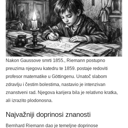
Nakon Gaussove smrti 1855., Riemann postupno
preuzima njegovu katedru te 1859. postaje redoviti
profesor matematike u Göttingenu. Unatoč slabom
zdravlju i čestim bolestima, nastavio je intenzivan
znanstveni rad. Njegova karijera bila je relativno kratka,
ali izrazito plodonosna.
Najvažniji doprinosi znanosti
Bernhard Riemann dao je temeljne doprinose