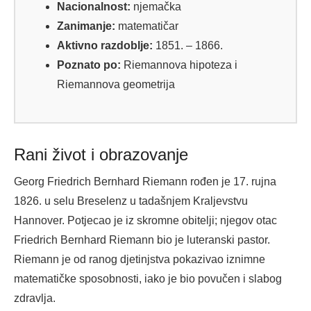
Nacionalnost:
njemačka
Zanimanje:
matematičar
Aktivno razdoblje:
1851. – 1866.
Poznato po:
Riemannova hipoteza i
Riemannova geometrija
Rani život i obrazovanje
Georg Friedrich Bernhard Riemann rođen je 17. rujna
1826. u selu Breselenz u tadašnjem Kraljevstvu
Hannover. Potjecao je iz skromne obitelji; njegov otac
Friedrich Bernhard Riemann bio je luteranski pastor.
Riemann je od ranog djetinjstva pokazivao iznimne
matematičke sposobnosti, iako je bio povučen i slabog
zdravlja.