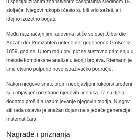
u specijaliziranim znanstvenim časopisima sredinom 19.
stoljeća. Njegovi rukopisi često su bili vrlo sažeti, ali
idejno izuzetno bogati.
Među najznačajnijim radovima ističe se esej „Über die
Anzahl der Primzahlen unter einer gegebenen Größe“ iz
1859. godine. U tom radu prvi put se sustavno primjenjuju
metode kompleksne analize u teoriji brojeva. Riemann je
time otvorio potpuno novo istraživačko područje.
Nakon njegove smrti, brojni neobjavljeni rukopisi uređeni
su i objavljeni od strane njegovih učenika. Ta su djela
dodatno proširila razumijevanje njegovih teorija. Njegov
stil rada ostavio je snažan dojam na sljedeće generacije
matematičara.
Nagrade i priznanja