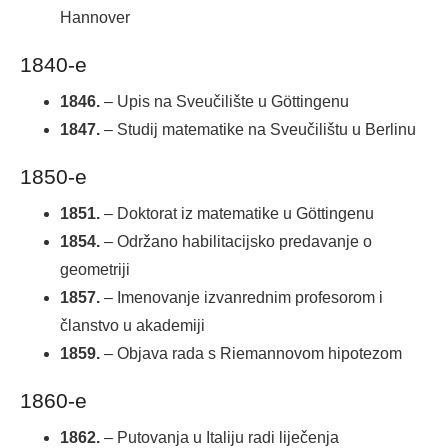
Hannover
1840-e
1846.
– Upis na Sveučilište u Göttingenu
1847.
– Studij matematike na Sveučilištu u Berlinu
1850-e
1851.
– Doktorat iz matematike u Göttingenu
1854.
– Održano habilitacijsko predavanje o
geometriji
1857.
– Imenovanje izvanrednim profesorom i
članstvo u akademiji
1859.
– Objava rada s Riemannovom hipotezom
1860-e
1862.
– Putovanja u Italiju radi liječenja