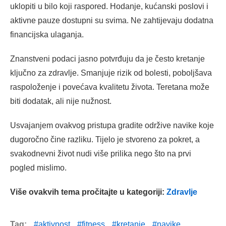
uklopiti u bilo koji raspored. Hodanje, kućanski poslovi i
aktivne pauze dostupni su svima. Ne zahtijevaju dodatna
financijska ulaganja.
Znanstveni podaci jasno potvrđuju da je često kretanje
ključno za zdravlje. Smanjuje rizik od bolesti, poboljšava
raspoloženje i povećava kvalitetu života. Teretana može
biti dodatak, ali nije nužnost.
Usvajanjem ovakvog pristupa gradite održive navike koje
dugoročno čine razliku. Tijelo je stvoreno za pokret, a
svakodnevni život nudi više prilika nego što na prvi
pogled mislimo.
Više ovakvih tema pročitajte u kategoriji:
Zdravlje
Tag:
aktivnost
fitness
kretanje
navike