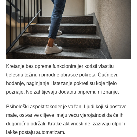
Kretanje bez opreme funkcionira jer koristi vlastitu
tjelesnu težinu i prirodne obrasce pokreta. Čučnjevi,
hodanje, naginjanje i istezanje pokreti su koje tijelo
poznaje. Ne zahtijevaju dodatnu pripremu ni znanje.
Psihološki aspekt također je važan. Ljudi koji si postave
male, ostvarive ciljeve imaju veću vjerojatnost da će ih
dugoročno održati. Kratke aktivnosti ne izazivaju otpor i
lakše postaju automatizam.