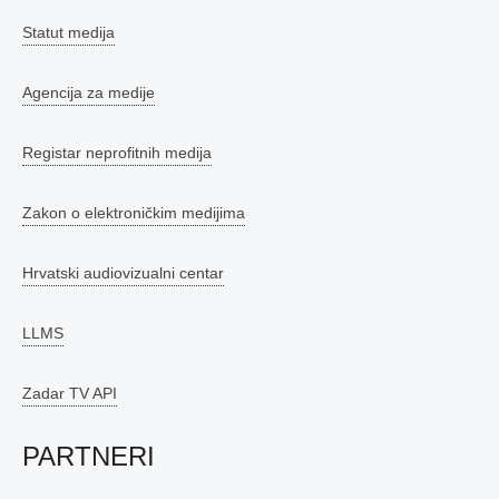
Statut medija
Agencija za medije
Registar neprofitnih medija
Zakon o elektroničkim medijima
Hrvatski audiovizualni centar
LLMS
Zadar TV API
PARTNERI