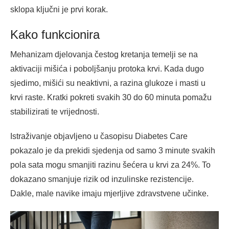
sklopa ključni je prvi korak.
Kako funkcionira
Mehanizam djelovanja čestog kretanja temelji se na
aktivaciji mišića i poboljšanju protoka krvi. Kada dugo
sjedimo, mišići su neaktivni, a razina glukoze i masti u
krvi raste. Kratki pokreti svakih 30 do 60 minuta pomažu
stabilizirati te vrijednosti.
Istraživanje objavljeno u časopisu Diabetes Care
pokazalo je da prekidi sjedenja od samo 3 minute svakih
pola sata mogu smanjiti razinu šećera u krvi za 24%. To
dokazano smanjuje rizik od inzulinske rezistencije.
Dakle, male navike imaju mjerljive zdravstvene učinke.