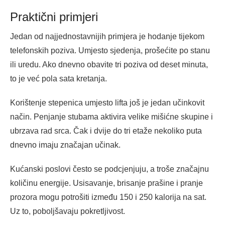
Praktični primjeri
Jedan od najjednostavnijih primjera je hodanje tijekom
telefonskih poziva. Umjesto sjedenja, prošećite po stanu
ili uredu. Ako dnevno obavite tri poziva od deset minuta,
to je već pola sata kretanja.
Korištenje stepenica umjesto lifta još je jedan učinkovit
način. Penjanje stubama aktivira velike mišićne skupine i
ubrzava rad srca. Čak i dvije do tri etaže nekoliko puta
dnevno imaju značajan učinak.
Kućanski poslovi često se podcjenjuju, a troše značajnu
količinu energije. Usisavanje, brisanje prašine i pranje
prozora mogu potrošiti između 150 i 250 kalorija na sat.
Uz to, poboljšavaju pokretljivost.