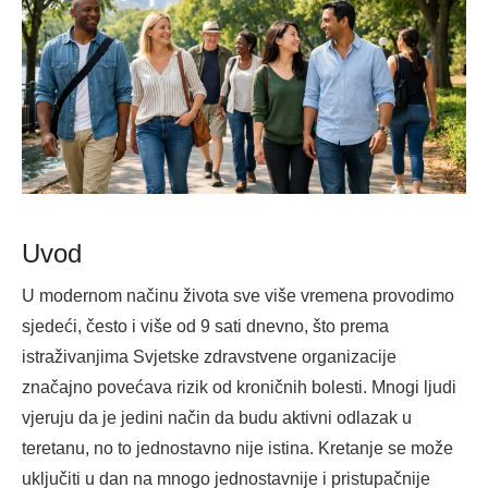
Uvod
U modernom načinu života sve više vremena provodimo
sjedeći, često i više od 9 sati dnevno, što prema
istraživanjima Svjetske zdravstvene organizacije
značajno povećava rizik od kroničnih bolesti. Mnogi ljudi
vjeruju da je jedini način da budu aktivni odlazak u
teretanu, no to jednostavno nije istina. Kretanje se može
uključiti u dan na mnogo jednostavnije i pristupačnije