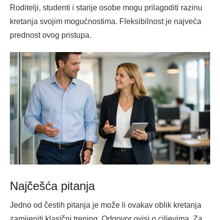
Roditelji, studenti i starije osobe mogu prilagoditi razinu
kretanja svojim mogućnostima. Fleksibilnost je najveća
prednost ovog pristupa.
Najčešća pitanja
Jedno od čestih pitanja je može li ovakav oblik kretanja
zamijeniti klasični trening. Odgovor ovisi o ciljevima. Za