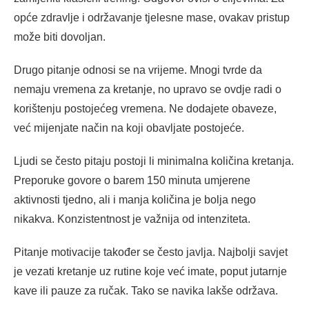
opće zdravlje i održavanje tjelesne mase, ovakav pristup
može biti dovoljan.
Drugo pitanje odnosi se na vrijeme. Mnogi tvrde da
nemaju vremena za kretanje, no upravo se ovdje radi o
korištenju postojećeg vremena. Ne dodajete obaveze,
već mijenjate način na koji obavljate postojeće.
Ljudi se često pitaju postoji li minimalna količina kretanja.
Preporuke govore o barem 150 minuta umjerene
aktivnosti tjedno, ali i manja količina je bolja nego
nikakva. Konzistentnost je važnija od intenziteta.
Pitanje motivacije također se često javlja. Najbolji savjet
je vezati kretanje uz rutine koje već imate, poput jutarnje
kave ili pauze za ručak. Tako se navika lakše održava.