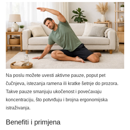
Na poslu možete uvesti aktivne pauze, poput pet
čučnjeva, istezanja ramena ili kratke šetnje do prozora.
Takve pauze smanjuju ukočenost i povećavaju
koncentraciju, što potvrđuju i brojna ergonomijska
istraživanja.
Benefiti i primjena