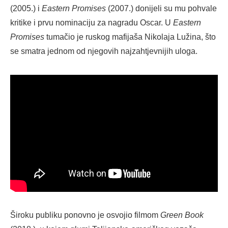
(2005.) i
Eastern Promises
(2007.) donijeli su mu pohvale
kritike i prvu nominaciju za nagradu Oscar. U
Eastern
Promises
tumačio je ruskog mafijaša Nikolaja Lužina, što
se smatra jednom od njegovih najzahtjevnijih uloga.
Široku publiku ponovno je osvojio filmom
Green Book