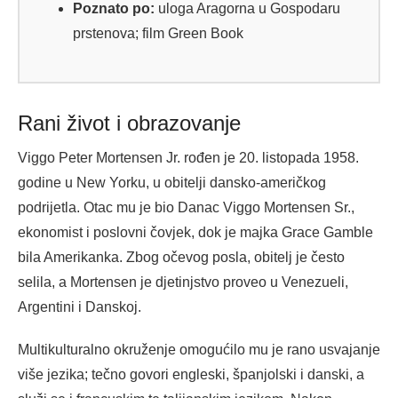
Poznato po:
uloga Aragorna u Gospodaru
prstenova; film Green Book
Rani život i obrazovanje
Viggo Peter Mortensen Jr. rođen je 20. listopada 1958.
godine u New Yorku, u obitelji dansko-američkog
podrijetla. Otac mu je bio Danac Viggo Mortensen Sr.,
ekonomist i poslovni čovjek, dok je majka Grace Gamble
bila Amerikanka. Zbog očevog posla, obitelj je često
selila, a Mortensen je djetinjstvo proveo u Venezueli,
Argentini i Danskoj.
Multikulturalno okruženje omogućilo mu je rano usvajanje
više jezika; tečno govori engleski, španjolski i danski, a