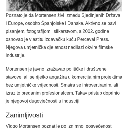
Poznato je da Mortensen živi između Sjedinjenih Država
i Europe, osobito Španjolske i Danske. Aktivno se bavi
pisanjem, fotografijom i slikarstvom, a 2002. godine
osnovao je vlastitu izdavačku kuću Perceval Press.
Njegova umjetnička djelatnost nadilazi okvire filmske
industrije.
Mortensen je javno izražavao političke i društvene
stavove, ali se rijetko angažira u komercijalnim projektima
bez umjetničke vrijednosti. Smatra se introvertiranim, ali
izrazito predanim profesionalcem. Takav pristup doprinio
je njegovoj dugovječnosti u industriji.
Zanimljivosti
Viggo Mortensen poznat je po iznimnoj posvećenosti