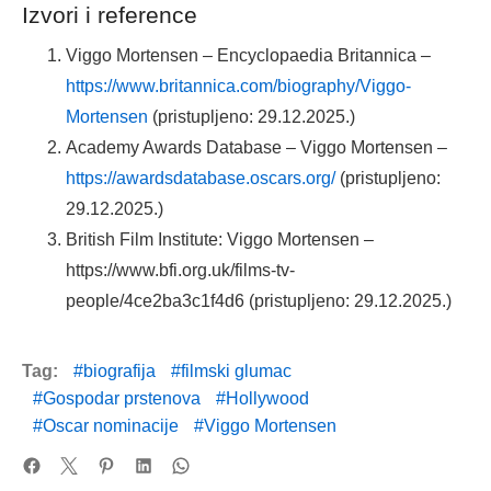
Izvori i reference
Viggo Mortensen – Encyclopaedia Britannica –
https://www.britannica.com/biography/Viggo-
Mortensen
(pristupljeno: 29.12.2025.)
Academy Awards Database – Viggo Mortensen –
https://awardsdatabase.oscars.org/
(pristupljeno:
29.12.2025.)
British Film Institute: Viggo Mortensen –
https://www.bfi.org.uk/films-tv-
people/4ce2ba3c1f4d6 (pristupljeno: 29.12.2025.)
Tag:
biografija
filmski glumac
Gospodar prstenova
Hollywood
Oscar nominacije
Viggo Mortensen