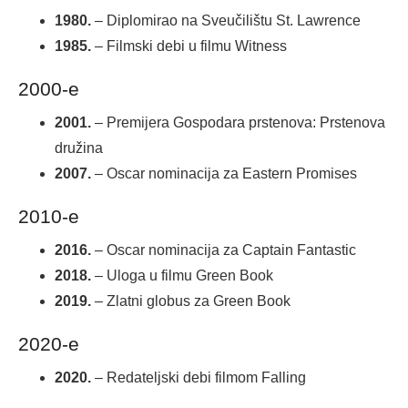
1980.
– Diplomirao na Sveučilištu St. Lawrence
1985.
– Filmski debi u filmu Witness
2000-e
2001.
– Premijera Gospodara prstenova: Prstenova
družina
2007.
– Oscar nominacija za Eastern Promises
2010-e
2016.
– Oscar nominacija za Captain Fantastic
2018.
– Uloga u filmu Green Book
2019.
– Zlatni globus za Green Book
2020-e
2020.
– Redateljski debi filmom Falling