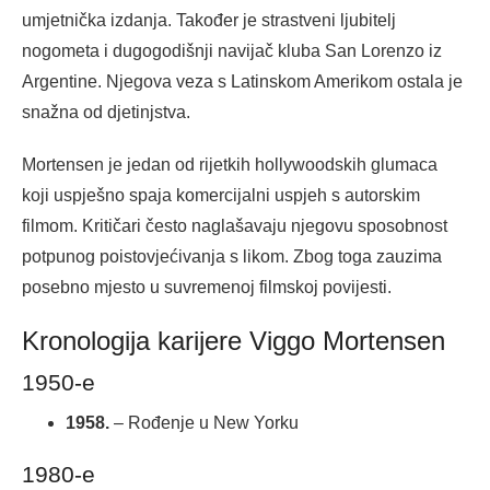
umjetnička izdanja. Također je strastveni ljubitelj
nogometa i dugogodišnji navijač kluba San Lorenzo iz
Argentine. Njegova veza s Latinskom Amerikom ostala je
snažna od djetinjstva.
Mortensen je jedan od rijetkih hollywoodskih glumaca
koji uspješno spaja komercijalni uspjeh s autorskim
filmom. Kritičari često naglašavaju njegovu sposobnost
potpunog poistovjećivanja s likom. Zbog toga zauzima
posebno mjesto u suvremenoj filmskoj povijesti.
Kronologija karijere Viggo Mortensen
1950-e
1958.
– Rođenje u New Yorku
1980-e