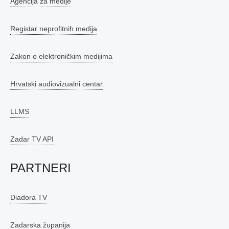
Agencija za medije
Registar neprofitnih medija
Zakon o elektroničkim medijima
Hrvatski audiovizualni centar
LLMS
Zadar TV API
PARTNERI
Diadora TV
Zadarska županija