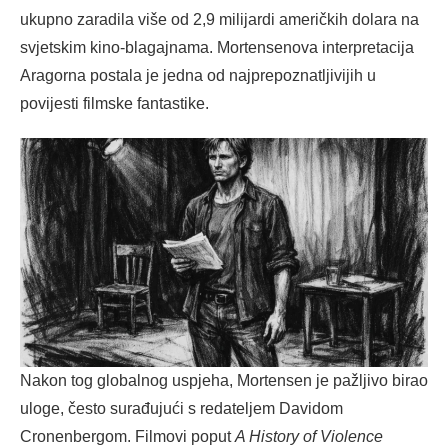
ukupno zaradila više od 2,9 milijardi američkih dolara na
svjetskim kino-blagajnama. Mortensenova interpretacija
Aragorna postala je jedna od najprepoznatljivijih u
povijesti filmske fantastike.
Nakon tog globalnog uspjeha, Mortensen je pažljivo birao
uloge, često surađujući s redateljem Davidom
Cronenbergom. Filmovi poput
A History of Violence