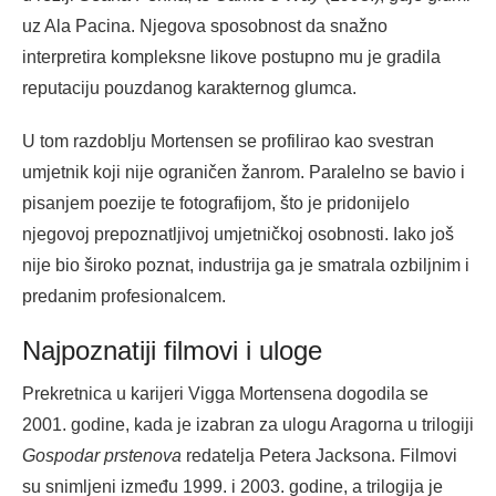
uz Ala Pacina. Njegova sposobnost da snažno
interpretira kompleksne likove postupno mu je gradila
reputaciju pouzdanog karakternog glumca.
U tom razdoblju Mortensen se profilirao kao svestran
umjetnik koji nije ograničen žanrom. Paralelno se bavio i
pisanjem poezije te fotografijom, što je pridonijelo
njegovoj prepoznatljivoj umjetničkoj osobnosti. Iako još
nije bio široko poznat, industrija ga je smatrala ozbiljnim i
predanim profesionalcem.
Najpoznatiji filmovi i uloge
Prekretnica u karijeri Vigga Mortensena dogodila se
2001. godine, kada je izabran za ulogu Aragorna u trilogiji
Gospodar prstenova
redatelja Petera Jacksona. Filmovi
su snimljeni između 1999. i 2003. godine, a trilogija je