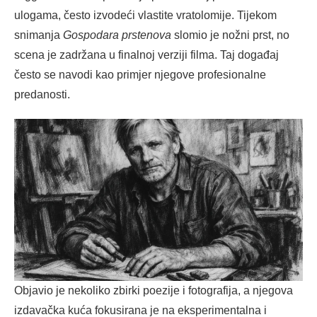
ulogama, često izvodeći vlastite vratolomije. Tijekom
snimanja
Gospodara prstenova
slomio je nožni prst, no
scena je zadržana u finalnoj verziji filma. Taj događaj
često se navodi kao primjer njegove profesionalne
predanosti.
Objavio je nekoliko zbirki poezije i fotografija, a njegova
izdavačka kuća fokusirana je na eksperimentalna i