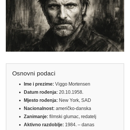
Osnovni podaci
Ime i prezime:
Viggo Mortensen
Datum rođenja:
20.10.1958.
Mjesto rođenja:
New York, SAD
Nacionalnost:
američko-danska
Zanimanje:
filmski glumac, redatelj
Aktivno razdoblje:
1984. – danas