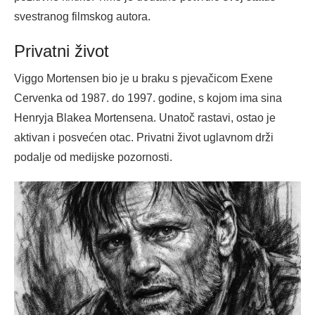
svestranog filmskog autora.
Privatni život
Viggo Mortensen bio je u braku s pjevačicom Exene
Cervenka od 1987. do 1997. godine, s kojom ima sina
Henryja Blakea Mortensena. Unatoč rastavi, ostao je
aktivan i posvećen otac. Privatni život uglavnom drži
podalje od medijske pozornosti.