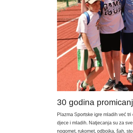
30 godina promicanja
Plazma Sportske igre mladih već tri
djece i mladih. Natjecanja su za sv
nogomet, rukomet, odbojka, šah, stolni