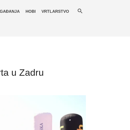
GAĐANJA
HOBI
VRTLARSTVO
rta u Zadru