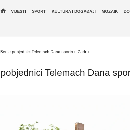
home
VIJESTI
SPORT
KULTURA I DOGAĐAJI
MOZAIK
DO
.A Benje pobjednici Telemach Dana sporta u Zadru
je pobjednici Telemach Dana spo