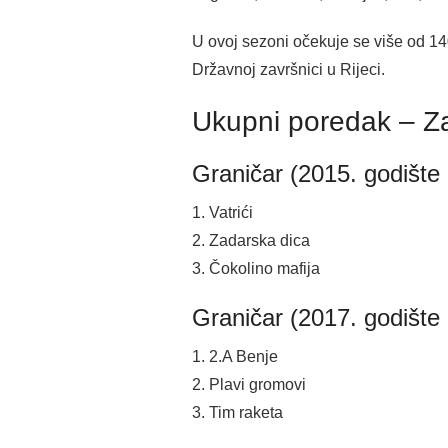
U ovoj sezoni očekuje se više od 140
Državnoj završnici u Rijeci.
Ukupni poredak – Z
Graničar (2015. godište 
1. Vatrići
2. Zadarska dica
3. Čokolino mafija
Graničar (2017. godište 
1. 2.A Benje
2. Plavi gromovi
3. Tim raketa