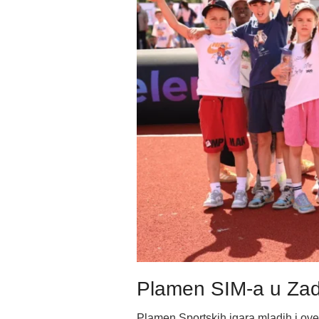
Plamen SIM-a u Zad
Plamen Sportskih igara mladih i ove 