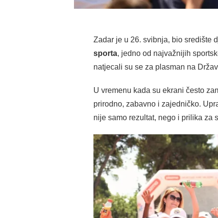
Zadar je u 26. svibnja, bio središte 
sporta
, jedno od najvažnijih sport
natjecali su se za plasman na Državn
U vremenu kada su ekrani često zamje
prirodno, zabavno i zajedničko. Upra
nije samo rezultat, nego i prilika za 