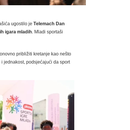
ašića ugostilo je
Telemach Dan
h igara mladih
. Mladi sportaši
onovno približiti kretanje kao nešto
 i jednakost, podsjećajući da sport