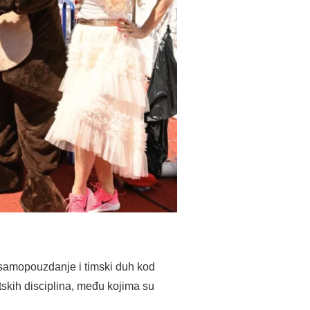
, samopouzdanje i timski duh kod
tskih disciplina, među kojima su