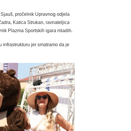
 Sjauš, pročelnik Upravnog odjela
adra, Katica Strukan, ravnateljica
nik Plazma Sportskih igara mladih.
u infrastrukturu jer smatramo da je