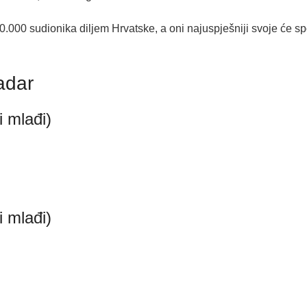
.000 sudionika diljem Hrvatske, a oni najuspješniji svoje će sp
adar
i mlađi)
i mlađi)