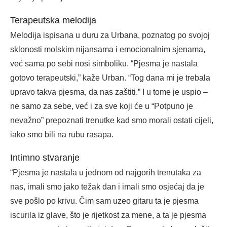
Terapeutska melodija
Melodija ispisana u duru za Urbana, poznatog po svojoj
sklonosti molskim nijansama i emocionalnim sjenama,
već sama po sebi nosi simboliku. “Pjesma je nastala
gotovo terapeutski,” kaže Urban. “Tog dana mi je trebala
upravo takva pjesma, da nas zaštiti.” I u tome je uspio –
ne samo za sebe, već i za sve koji će u “Potpuno je
nevažno” prepoznati trenutke kad smo morali ostati cijeli,
iako smo bili na rubu rasapa.
Intimno stvaranje
“Pjesma je nastala u jednom od najgorih trenutaka za
nas, imali smo jako težak dan i imali smo osjećaj da je
sve pošlo po krivu. Čim sam uzeo gitaru ta je pjesma
iscurila iz glave, što je rijetkost za mene, a ta je pjesma