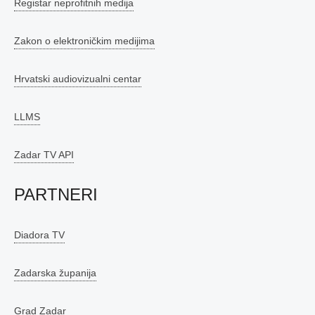
Registar neprofitnih medija
Zakon o elektroničkim medijima
Hrvatski audiovizualni centar
LLMS
Zadar TV API
PARTNERI
Diadora TV
Zadarska županija
Grad Zadar