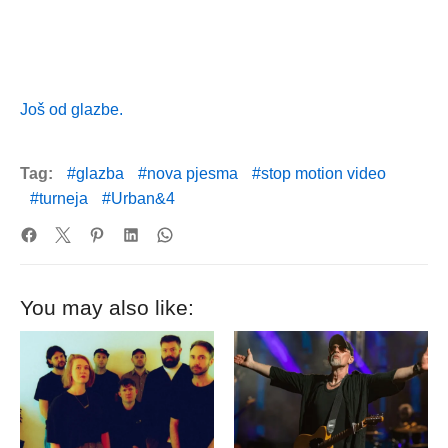
Još od glazbe.
Tag:
glazba
nova pjesma
stop motion video
turneja
Urban&4
You may also like: