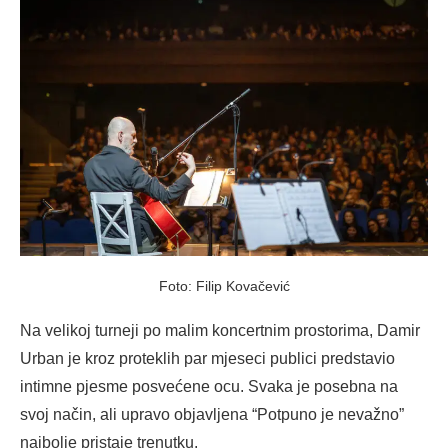
Foto: Filip Kovačević
Na velikoj turneji po malim koncertnim prostorima, Damir
Urban je kroz proteklih par mjeseci publici predstavio
intimne pjesme posvećene ocu. Svaka je posebna na
svoj način, ali upravo objavljena “Potpuno je nevažno”
najbolje pristaje trenutku.