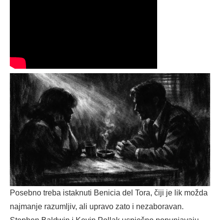
Posebno treba istaknuti Benicia del Tora, čiji je lik možda
najmanje razumljiv, ali upravo zato i nezaboravan.