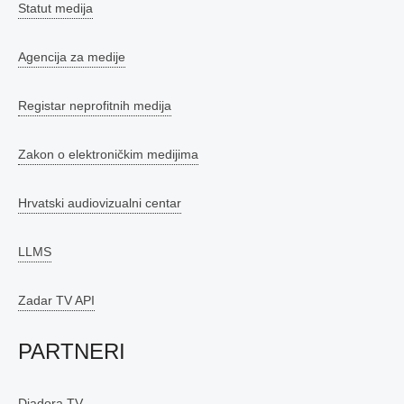
Statut medija
Agencija za medije
Registar neprofitnih medija
Zakon o elektroničkim medijima
Hrvatski audiovizualni centar
LLMS
Zadar TV API
PARTNERI
Diadora TV