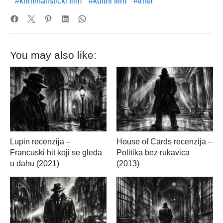
kriminalistički film
kultni film
triler
You may also like:
Lupin recenzija –
House of Cards recenzija –
Francuski hit koji se gleda
Politika bez rukavica
u dahu (2021)
(2013)