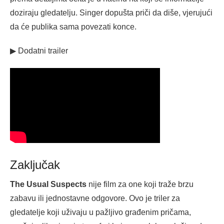
doziraju gledatelju. Singer dopušta priči da diše, vjerujući
da će publika sama povezati konce.
▶ Dodatni trailer
Zaključak
The Usual Suspects
nije film za one koji traže brzu
zabavu ili jednostavne odgovore. Ovo je triler za
gledatelje koji uživaju u pažljivo građenim pričama,