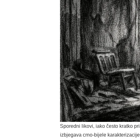
Sporedni likovi, iako često kratko p
izbjegava crno-bijele karakterizacije,