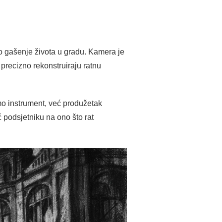
no gašenje života u gradu. Kamera je
 precizno rekonstruiraju ratnu
samo instrument, već produžetak
 podsjetniku na ono što rat