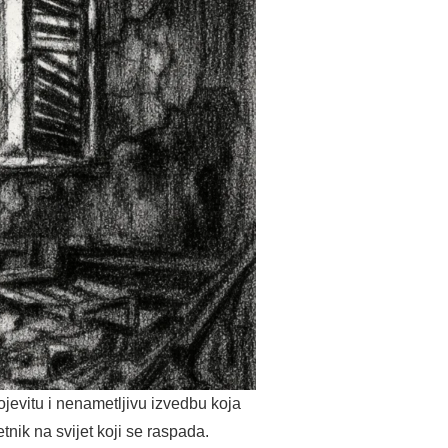
jevitu i nenametljivu izvedbu koja
etnik na svijet koji se raspada.