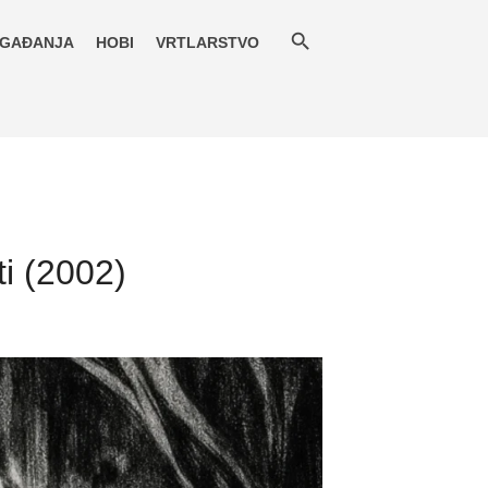
GAĐANJA
HOBI
VRTLARSTVO
ti (2002)