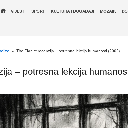
home
VIJESTI
SPORT
KULTURA I DOGAĐAJI
MOZAIK
DO
naliza
»
The Pianist recenzija – potresna lekcija humanosti (2002)
zija – potresna lekcija humanos