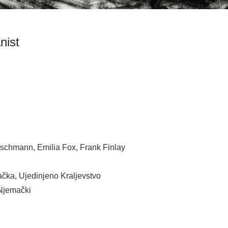
nist
schmann, Emilia Fox, Frank Finlay
čka, Ujedinjeno Kraljevstvo
 Njemački