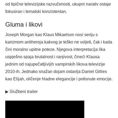
od tipične televizijske razvučenosti, ukupni narativ ostaje
fokusiran i tematski konzistentan.
Gluma i likovi
Joseph Morgan kao Klaus Mikaelson nosi seriju s
karizmom antiheroja kakvog je teško ne voljeti, čak i kada
čini moralno upitne poteze. Njegova interpretacija lika
uspješno spaja brutalnost i ranjivost, čineći Klausa
jednim od najupečatljivijih vampirskih likova televizije
2010-ih. Jednako snažan dojam ostavlja Daniel Gillies
kao Elijah, oličenje hladne elegancije i potisnute emocije.
▶ Službeni trailer