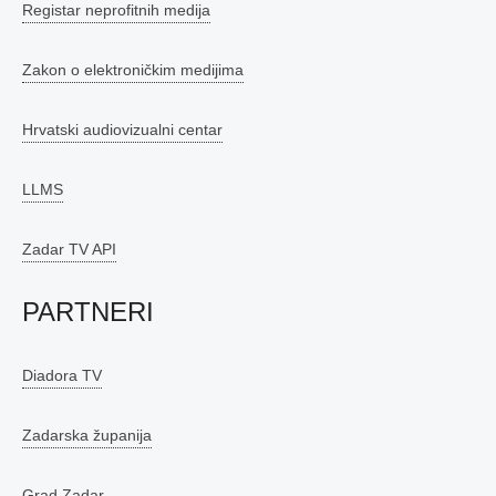
Registar neprofitnih medija
Zakon o elektroničkim medijima
Hrvatski audiovizualni centar
LLMS
Zadar TV API
PARTNERI
Diadora TV
Zadarska županija
Grad Zadar