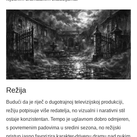
Režija
Budući da je riječ o dugotrajnoj televizijskoj produkciji,
režiju potpisuje više redatelja, no vizualni i narativni stil
ostaje konzistentan. Tempo je uglavnom dobro odmjeren,
s povremenim padovima u sredini sezona, no režijski
pristup jasno favorizira karakter-drivenu dramu nad pukim