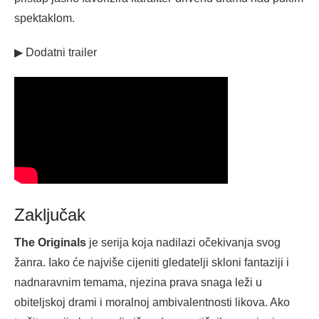
spektaklom.
▶ Dodatni trailer
Zaključak
The Originals
je serija koja nadilazi očekivanja svog
žanra. Iako će najviše cijeniti gledatelji skloni fantaziji i
nadnaravnim temama, njezina prava snaga leži u
obiteljskoj drami i moralnoj ambivalentnosti likova. Ako