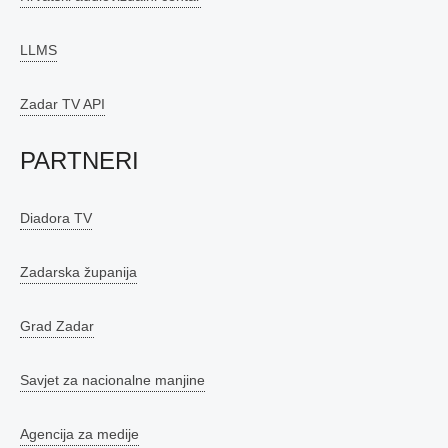
LLMS
Zadar TV API
PARTNERI
Diadora TV
Zadarska županija
Grad Zadar
Savjet za nacionalne manjine
Agencija za medije