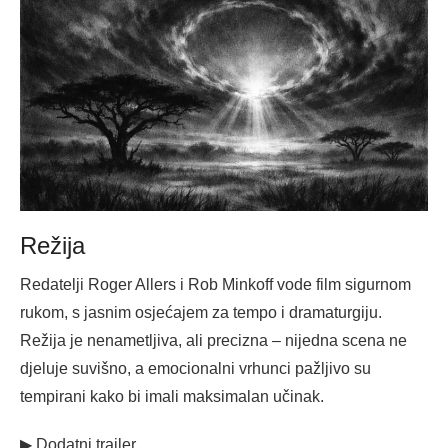
Režija
Redatelji Roger Allers i Rob Minkoff vode film sigurnom
rukom, s jasnim osjećajem za tempo i dramaturgiju.
Režija je nenametljiva, ali precizna – nijedna scena ne
djeluje suvišno, a emocionalni vrhunci pažljivo su
tempirani kako bi imali maksimalan učinak.
▶ Dodatni trailer