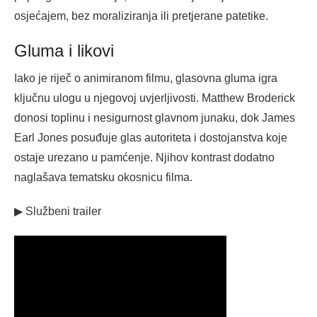
osjećajem, bez moraliziranja ili pretjerane patetike.
Gluma i likovi
Iako je riječ o animiranom filmu, glasovna gluma igra
ključnu ulogu u njegovoj uvjerljivosti. Matthew Broderick
donosi toplinu i nesigurnost glavnom junaku, dok James
Earl Jones posuđuje glas autoriteta i dostojanstva koje
ostaje urezano u pamćenje. Njihov kontrast dodatno
naglašava tematsku okosnicu filma.
▶ Službeni trailer