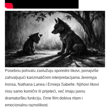
Posebnu pohvalu zaslužuju sporedni likovi, ponajviše
zahvaljujući karizmatičnim interpretacijama Jeremyja
Ironsa, Nathana Lanea i Ernieja Sabelle. Njihovi likovi
nisu samo komični ili prijeteći, već imaju jasnu
dramaturšku funkciju, čime film dobiva ritam i
emocionalnu raznolikost.