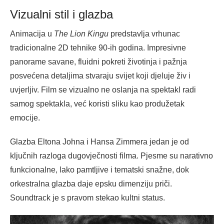
Vizualni stil i glazba
Animacija u
The Lion Kingu
predstavlja vrhunac
tradicionalne 2D tehnike 90-ih godina. Impresivne
panorame savane, fluidni pokreti životinja i pažnja
posvećena detaljima stvaraju svijet koji djeluje živ i
uvjerljiv. Film se vizualno ne oslanja na spektakl radi
samog spektakla, već koristi sliku kao produžetak
emocije.
Glazba Eltona Johna i Hansa Zimmera jedan je od
ključnih razloga dugovječnosti filma. Pjesme su narativno
funkcionalne, lako pamtljive i tematski snažne, dok
orkestralna glazba daje epsku dimenziju priči.
Soundtrack je s pravom stekao kultni status.