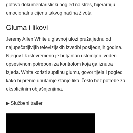
gotovo dokumentaristički pogled na stres, hijerarhiju i
emocionalnu cijenu takvog načina života.
Gluma i likovi
Jeremy Allen White u glavnoj ulozi pruža jednu od
najupečatljivijih televizijskih izvedbi posljednjih godina.
Njegov lik istovremeno je briljantan i slomljen, vođen
opsesivnom potrebom za kontrolom koja ga iznutra
izjeda. White koristi suptilnu glumu, govor tijela i pogled
kako bi prenio unutarnje stanje lika, često bez potrebe za
eksplicitnim objašnjenjima.
▶ Službeni trailer