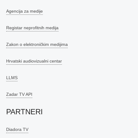
Agencija za medije
Registar neprofitnih medija
Zakon o elektroničkim medijima
Hrvatski audiovizualni centar
LLMS
Zadar TV API
PARTNERI
Diadora TV