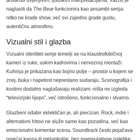
ansambl uvjerljivim, ljudskim interpretacijama. Važno je
naglasiti da
The Bear
funkcionira kao ansambl-serija:
nitko ne krade show, već svi zajedno grade gustu,
autentičnu atmosferu.
Vizualni stil i glazba
Vizualni identitet serije temelji se na klaustrofobičnoj
kameri iz ruke, uskim kadrovima i nervoznoj montaži.
Kuhinja je prikazana kao bojno polje – prostor u kojem se
znoj, buka i napetost neprestano sudaraju. Scenografija i
kostimi dodatno naglašavaju realizam: ništa ne izgleda
“televizijski lijepo”, već istrošeno, funkcionalno i stvarno.
Glazbeni odabir eklektičan je, ali precizan. Rock, indie i
alternativni hitovi ne služe samo kao pozadina, već kao
emocionalni komentar scena. Soundtrack često pojačava
osjećaj kaosa ili melankolije, bez manipulativne patetike.