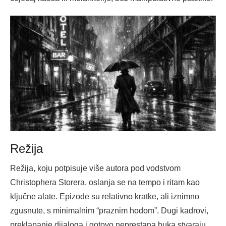
Režija
Režija, koju potpisuje više autora pod vodstvom
Christophera Storera, oslanja se na tempo i ritam kao
ključne alate. Epizode su relativno kratke, ali iznimno
zgusnute, s minimalnim “praznim hodom”. Dugi kadrovi,
preklapanje dijaloga i gotovo neprestana buka stvaraju