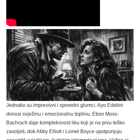
Jednako su impresivni i sporedni glumci. Ayo Edebiri
donosi svježinu i emocionalnu toplinu, Ebon Moss-
Bachrach daje kompleksnost liku koji je na prvu teško
zavoljeti, dok Abby Elliott i Lionel Boyce upotpunjuju