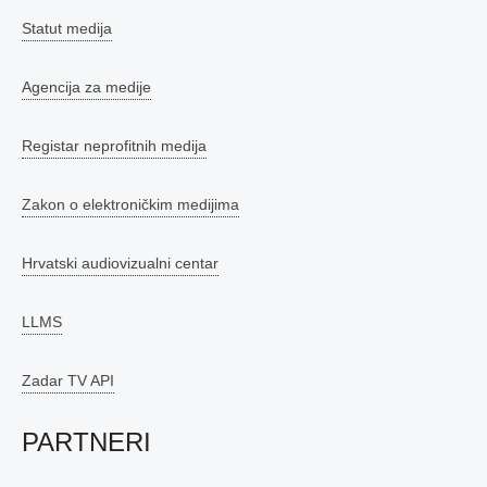
Statut medija
Agencija za medije
Registar neprofitnih medija
Zakon o elektroničkim medijima
Hrvatski audiovizualni centar
LLMS
Zadar TV API
PARTNERI