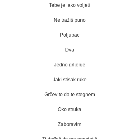
Tebe je lako voljeti
Ne tražiš puno
Poljubac
Dva
Jedno grljenje
Jaki stisak ruke
Grčevito da te stegnem
Oko struka
Zaboravim