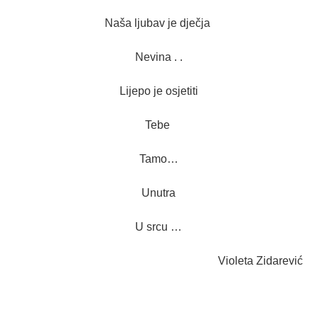
Naša ljubav je dječja
Nevina . .
Lijepo je osjetiti
Tebe
Tamo…
Unutra
U srcu …
Violeta Zidarević