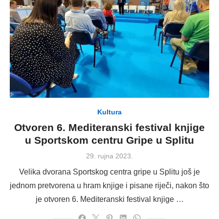
Kultura
Otvoren 6. Mediteranski festival knjige
u Sportskom centru Gripe u Splitu
Posted
29. rujna 2023.
on
Velika dvorana Sportskog centra gripe u Splitu još je
jednom pretvorena u hram knjige i pisane riječi, nakon što
je otvoren 6. Mediteranski festival knjige …