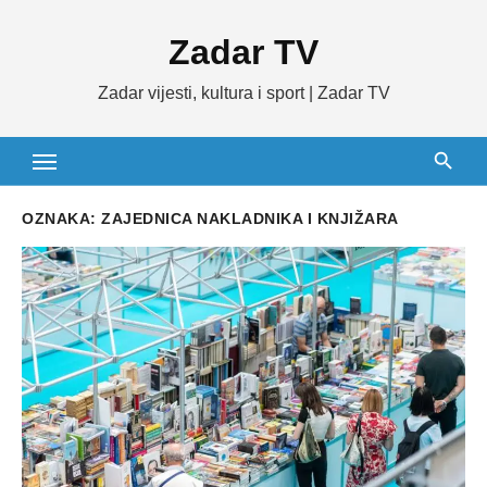
Skip
Zadar TV
to
content
Zadar vijesti, kultura i sport | Zadar TV
OZNAKA:
ZAJEDNICA NAKLADNIKA I KNJIŽARA