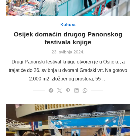
Kultura
Osijek domaćin drugog Panonskog
festivala knjige
Posted
23. svibnja 2024.
on
Drugi Panonski festival knjige otvoren je u Osijeku, a
trajat će do 26. svibnja u dvorani Gradski vrt. Na gotovo
2.000 m2 izložbenog prostora, 55 …