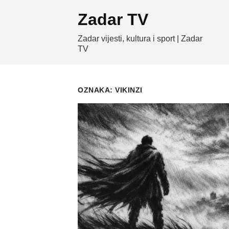
Skip
Zadar TV
to
content
Zadar vijesti, kultura i sport | Zadar
TV
OZNAKA:
VIKINZI