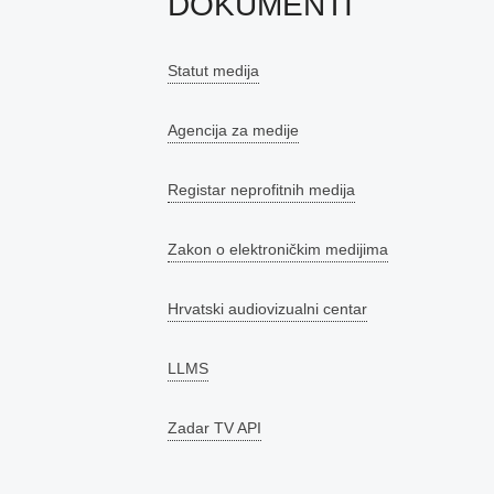
DOKUMENTI
Statut medija
Agencija za medije
Registar neprofitnih medija
Zakon o elektroničkim medijima
Hrvatski audiovizualni centar
LLMS
Zadar TV API