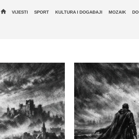
home
VIJESTI
SPORT
KULTURA I DOGAĐAJI
MOZAIK
DO