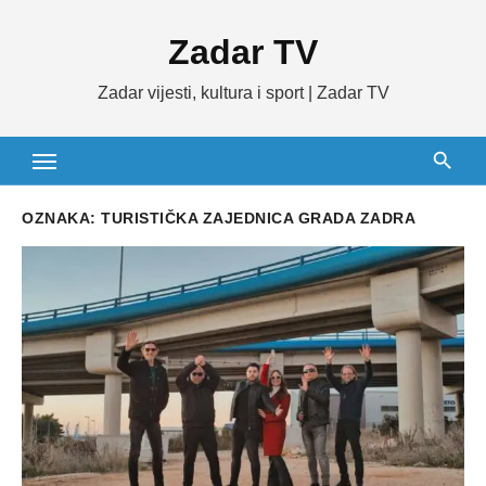
Skip
Zadar TV
to
content
Zadar vijesti, kultura i sport | Zadar TV
OZNAKA:
TURISTIČKA ZAJEDNICA GRADA ZADRA