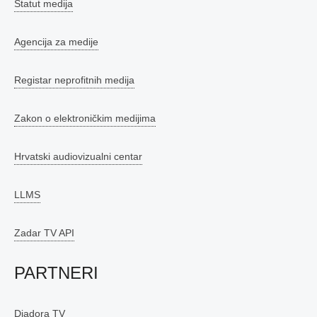
Statut medija
Agencija za medije
Registar neprofitnih medija
Zakon o elektroničkim medijima
Hrvatski audiovizualni centar
LLMS
Zadar TV API
PARTNERI
Diadora TV