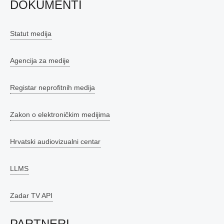
DOKUMENTI
Statut medija
Agencija za medije
Registar neprofitnih medija
Zakon o elektroničkim medijima
Hrvatski audiovizualni centar
LLMS
Zadar TV API
PARTNERI