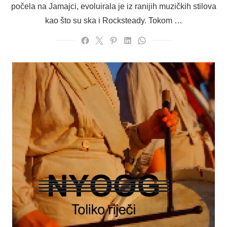
počela na Jamajci, evoluirala je iz ranijih muzičkih stilova
kao što su ska i Rocksteady. Tokom …