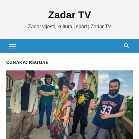
Skip
Zadar TV
to
content
Zadar vijesti, kultura i sport | Zadar TV
OZNAKA:
REGGAE