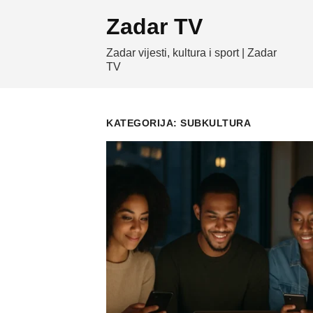
Skip
Zadar TV
to
content
Zadar vijesti, kultura i sport | Zadar
TV
KATEGORIJA:
SUBKULTURA