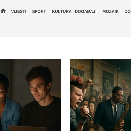
home
VIJESTI
SPORT
KULTURA I DOGAĐAJI
MOZAIK
DO