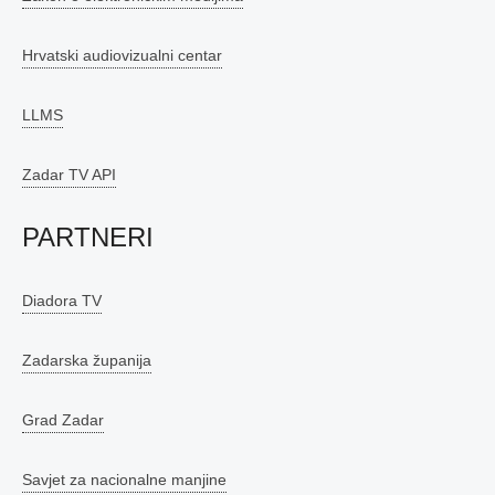
Hrvatski audiovizualni centar
LLMS
Zadar TV API
PARTNERI
Diadora TV
Zadarska županija
Grad Zadar
Savjet za nacionalne manjine