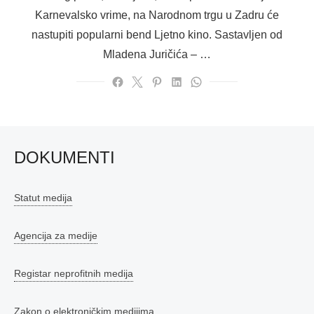
Karnevalsko vrime, na Narodnom trgu u Zadru će
nastupiti popularni bend Ljetno kino. Sastavljen od
Mladena Juričića – …
DOKUMENTI
Statut medija
Agencija za medije
Registar neprofitnih medija
Zakon o elektroničkim medijima