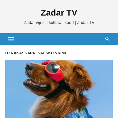
Skip
Zadar TV
to
content
Zadar vijesti, kultura i sport | Zadar TV
OZNAKA:
KARNEVALSKO VRIME