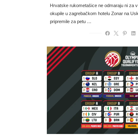
Hrvatske rukometašice ne odmaraju ni za v
okupile u zagrebačkom hotelu Zonar na Uskr
pripremile za petu …