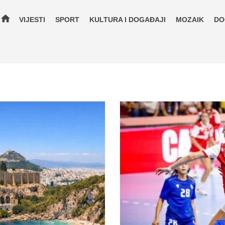
home
VIJESTI
SPORT
KULTURA I DOGAĐAJI
MOZAIK
DO