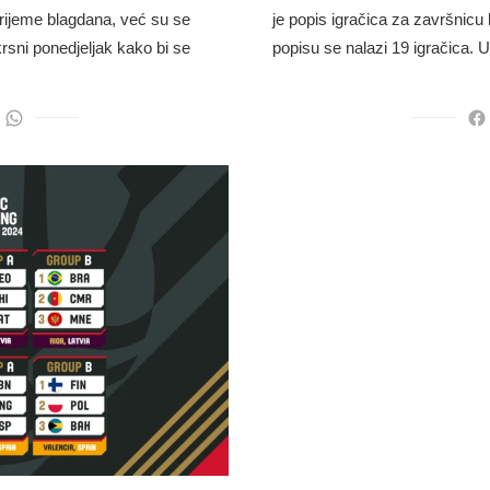
rijeme blagdana, već su se
je popis igračica za završnicu
sni ponedjeljak kako bi se
popisu se nalazi 19 igračica. 