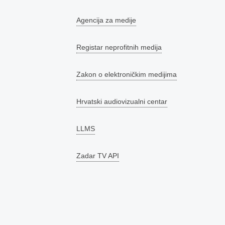
Agencija za medije
Registar neprofitnih medija
Zakon o elektroničkim medijima
Hrvatski audiovizualni centar
LLMS
Zadar TV API