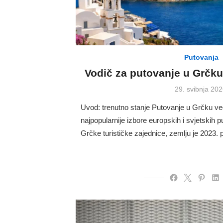
Putovanja
Vodič za putovanje u Grčku
Posted
29. svibnja 202
on
Uvod: trenutno stanje Putovanje u Grčku v
najpopularnije izbore europskih i svjetskih
Grčke turističke zajednice, zemlju je 2023. 