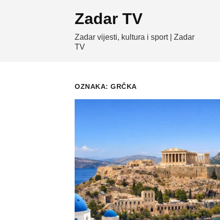
Skip
Zadar TV
to
content
Zadar vijesti, kultura i sport | Zadar
TV
OZNAKA:
GRČKA