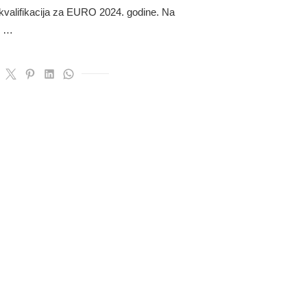
 kvalifikacija za EURO 2024. godine. Na
U …