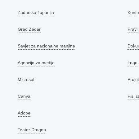
Zadarska županija
Konta
Grad Zadar
Pravil
Savjet za nacionalne manjine
Doku
Agencija za medije
Logo
Microsoft
Proje
Canva
Piši z
Adobe
Teatar Dragon